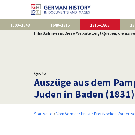
1500–1648
1648–1815
1815–1866
18
Inhaltshinweis
: Diese Website zeigt Quellen, die als
Quelle
Auszüge aus dem Pamph
Juden in Baden (1831)
Startseite
Vom Vormärz bis zur Preußischen Vorherrsc