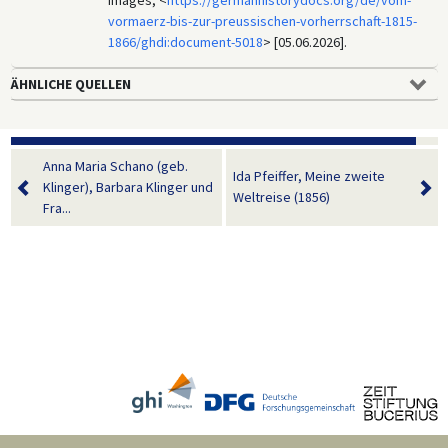
vormaerz-bis-zur-preussischen-vorherrschaft-1815-
1866/ghdi:document-5018
> [05.06.2026].
ÄHNLICHE QUELLEN
Anna Maria Schano (geb.
Ida Pfeiffer, Meine zweite
Klinger), Barbara Klinger und
Weltreise (1856)
Fra...