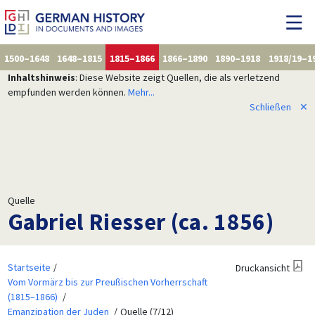
1500–1648
1648–1815
1815–1866
1866–1890
1890–1918
1918/19–1
Inhaltshinweis
: Diese Website zeigt Quellen, die als verletzend
empfunden werden können.
Mehr...
Schließen
✕
Quelle
Gabriel Riesser (ca. 1856)
Startseite
Druckansicht
Vom Vormärz bis zur Preußischen Vorherrschaft
(1815–1866)
Emanzipation der Juden
Quelle (7/12)