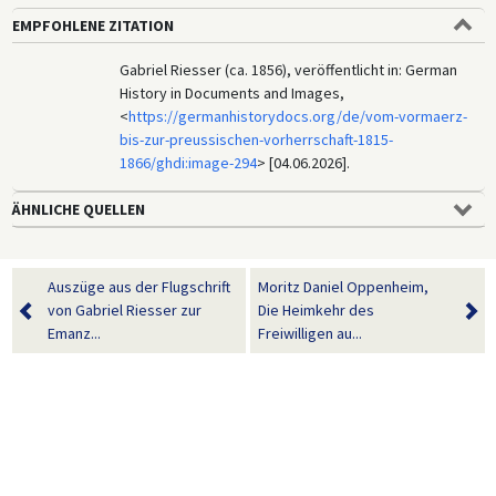
EMPFOHLENE ZITATION
Gabriel Riesser (ca. 1856), veröffentlicht in: German
History in Documents and Images,
<
https://germanhistorydocs.org/de/vom-vormaerz-
bis-zur-preussischen-vorherrschaft-1815-
1866/ghdi:image-294
> [04.06.2026].
ÄHNLICHE QUELLEN
Auszüge aus der Flugschrift
Moritz Daniel Oppenheim,
von Gabriel Riesser zur
Die Heimkehr des
Emanz...
Freiwilligen au...