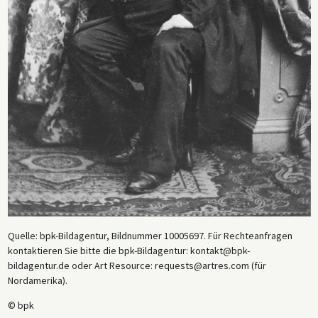
Quelle: bpk-Bildagentur, Bildnummer 10005697. Für Rechteanfragen
kontaktieren Sie bitte die bpk-Bildagentur: kontakt@bpk-
bildagentur.de oder Art Resource: requests@artres.com (für
Nordamerika).
© bpk