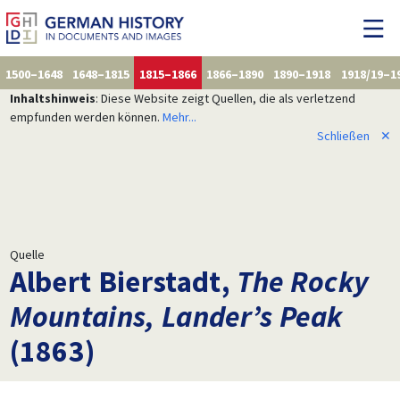
1500–1648
1648–1815
1815–1866
1866–1890
1890–1918
1918/19–1
Inhaltshinweis
: Diese Website zeigt Quellen, die als verletzend
empfunden werden können.
Mehr...
Schließen
✕
Quelle
Albert Bierstadt,
The Rocky
Mountains, Lander’s Peak
(1863)