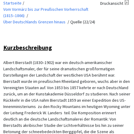
Startseite
Druckansicht
Vom Vormärz bis zur Preußischen Vorherrschaft
(1815–1866)
Über Deutschlands Grenzen hinaus
Quelle (22/24)
Kurzbeschreibung
Albert Bierstadt (1830–1902) war ein deutsch-amerikanischer
Landschaftsmaler, der für seine dramatischen großformatigen
Darstellungen der Landschaft der westlichen USA berühmt war.
Bierstadt wurde im preußischen Rheinland geboren, wuchs aber in den
Vereinigten Staaten auf. Von 1853 bis 1857 kehrte er nach Deutschland
zurück, um an der Kunstakademie Düsseldorf zu studieren. Nach seiner
Rückkehr in die USA nahm Bierstadt 1859 an einer Expedition des US-
Innenministeriums zu den Rocky Mountains im heutigen Wyoming unter
der Leitung Frederick W. Landers teil. Die Komposition erinnert
deutlich an die deutsche Landschaftsmalerei der Romantik: Von
Bierstadts akribischer Studie der Lichtverhältnisse bis hin zu seiner
Betonung der schneebedeckten Berggipfel, die die Szene als