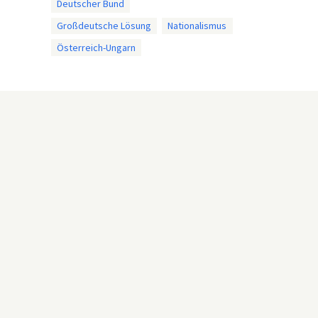
Deutscher Bund
Großdeutsche Lösung
Nationalismus
Österreich-Ungarn