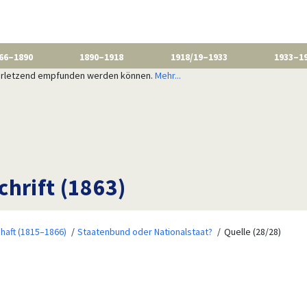
66–1890
1890–1918
1918/19–1933
1933–1
 verletzend empfunden werden können.
Mehr...
chrift (1863)
haft (1815–1866)
Staatenbund oder Nationalstaat?
Quelle (28/28)