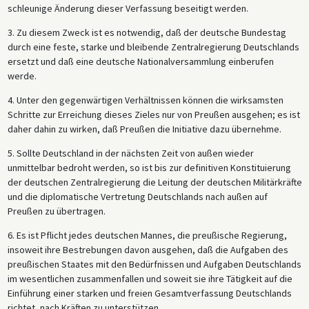
schleunige Änderung dieser Verfassung beseitigt werden.
3. Zu diesem Zweck ist es notwendig, daß der deutsche Bundestag
durch eine feste, starke und bleibende Zentralregierung Deutschlands
ersetzt und daß eine deutsche Nationalversammlung einberufen
werde.
4. Unter den gegenwärtigen Verhältnissen können die wirksamsten
Schritte zur Erreichung dieses Zieles nur von Preußen ausgehen; es ist
daher dahin zu wirken, daß Preußen die Initiative dazu übernehme.
5. Sollte Deutschland in der nächsten Zeit von außen wieder
unmittelbar bedroht werden, so ist bis zur definitiven Konstituierung
der deutschen Zentralregierung die Leitung der deutschen Militärkräfte
und die diplomatische Vertretung Deutschlands nach außen auf
Preußen zu übertragen.
6. Es ist Pflicht jedes deutschen Mannes, die preußische Regierung,
insoweit ihre Bestrebungen davon ausgehen, daß die Aufgaben des
preußischen Staates mit den Bedürfnissen und Aufgaben Deutschlands
im wesentlichen zusammenfallen und soweit sie ihre Tätigkeit auf die
Einführung einer starken und freien Gesamtverfassung Deutschlands
richtet, nach Kräften zu unterstützen.