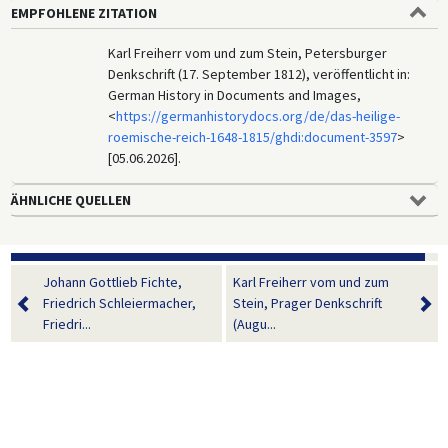
EMPFOHLENE ZITATION
Karl Freiherr vom und zum Stein, Petersburger
Denkschrift (17. September 1812), veröffentlicht in:
German History in Documents and Images,
<
https://germanhistorydocs.org/de/das-heilige-
roemische-reich-1648-1815/ghdi:document-3597
>
[05.06.2026].
ÄHNLICHE QUELLEN
Johann Gottlieb Fichte,
Karl Freiherr vom und zum
Friedrich Schleiermacher,
Stein, Prager Denkschrift
Friedri...
(Augu...