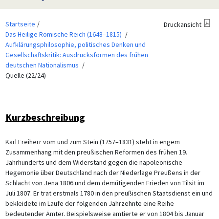
Startseite
Druckansicht
Das Heilige Römische Reich (1648–1815)
Aufklärungsphilosophie, politisches Denken und
Gesellschaftskritik: Ausdrucksformen des frühen
deutschen Nationalismus
Quelle (22/24)
Kurzbeschreibung
Karl Freiherr vom und zum Stein (1757–1831) steht in engem
Zusammenhang mit den preußischen Reformen des frühen 19.
Jahrhunderts und dem Widerstand gegen die napoleonische
Hegemonie über Deutschland nach der Niederlage Preußens in der
Schlacht von Jena 1806 und dem demütigenden Frieden von Tilsit im
Juli 1807. Er trat erstmals 1780 in den preußischen Staatsdienst ein und
bekleidete im Laufe der folgenden Jahrzehnte eine Reihe
bedeutender Ämter. Beispielsweise amtierte er von 1804 bis Januar