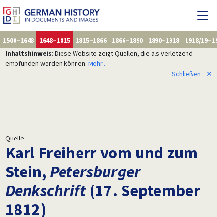
1500–1648
1648–1815
1815–1866
1866–1890
1890–1918
1918/19–1
Inhaltshinweis
: Diese Website zeigt Quellen, die als verletzend
empfunden werden können.
Mehr...
Schließen
✕
Quelle
Karl Freiherr vom und zum
Stein,
Petersburger
Denkschrift
(17. September
1812)