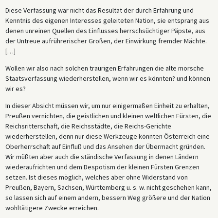
Diese Verfassung war nicht das Resultat der durch Erfahrung und
Kenntnis des eigenen Interesses geleiteten Nation, sie entsprang aus
denen unreinen Quellen des Einflusses herrschsüchtiger Päpste, aus
der Untreue aufrührerischer Großen, der Einwirkung fremder Mächte.
[
…
]
Wollen wir also nach solchen traurigen Erfahrungen die alte morsche
Staatsverfassung wiederherstellen, wenn wir es könnten? und können
wir es?
In dieser Absicht müssen wir, um nur einigermaßen Einheit zu erhalten,
Preußen vernichten, die geistlichen und kleinen weltlichen Fürsten, die
Reichsritterschaft, die Reichsstädte, die Reichs-Gerichte
wiederherstellen, denn nur diese Werkzeuge könnten Österreich eine
Oberherrschaft auf Einfluß und das Ansehen der Übermacht gründen.
Wir müßten aber auch die ständische Verfassung in denen Ländern
wiederaufrichten und dem Despotism der kleinen Fürsten Grenzen
setzen. Ist dieses möglich, welches aber ohne Widerstand von
Preußen, Bayern, Sachsen, Württemberg u. s. w. nicht geschehen kann,
so lassen sich auf einem andern, bessern Weg größere und der Nation
wohltätigere Zwecke erreichen.