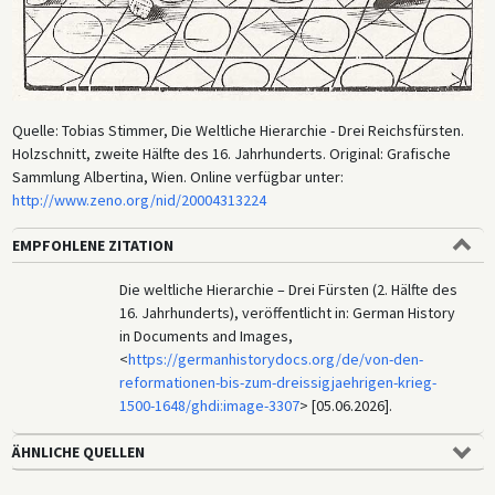
Quelle: Tobias Stimmer, Die Weltliche Hierarchie - Drei Reichsfürsten.
Holzschnitt, zweite Hälfte des 16. Jahrhunderts. Original: Grafische
Sammlung Albertina, Wien. Online verfügbar unter:
http://www.zeno.org/nid/20004313224
EMPFOHLENE ZITATION
Die weltliche Hierarchie – Drei Fürsten (2. Hälfte des
16. Jahrhunderts), veröffentlicht in: German History
in Documents and Images,
<
https://germanhistorydocs.org/de/von-den-
reformationen-bis-zum-dreissigjaehrigen-krieg-
1500-1648/ghdi:image-3307
> [05.06.2026].
ÄHNLICHE QUELLEN