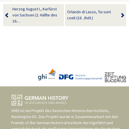
Herzog August I., Kurfürst
Orlando di Lasso, Tui sunt
von Sachsen (2. Hälfte des
coeli (16. Jhdt.)
16....
GHDI ist ein Projekt des
Deutschen Historischen Instituts,
Washington DC
. Das Projekt wurde in Zusammenarbeit mit den
Friends of the German Historical Institute
durchgeführt und
ermöglicht durch die großzügige Unterstützung der
Deutschen