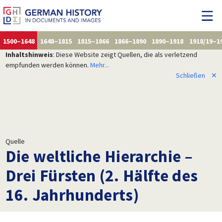
1500–1648
1648–1815
1815–1866
1866–1890
1890–1918
1918/19–1
Inhaltshinweis
: Diese Website zeigt Quellen, die als verletzend
empfunden werden können.
Mehr...
Schließen
✕
Quelle
Die weltliche Hierarchie –
Drei Fürsten (2. Hälfte des
16. Jahrhunderts)