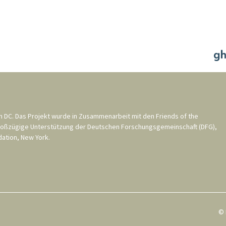
n DC
. Das Projekt wurde in Zusammenarbeit mit den
Friends of the
roßzügige Unterstützung der
Deutschen Forschungsgemeinschaft (DFG)
,
ation, New York
.
© 