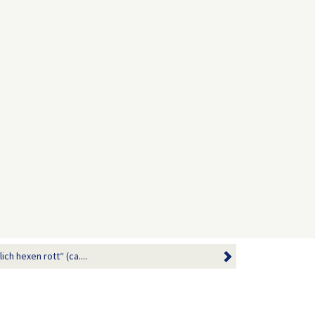
ch hexen rott“ (ca....