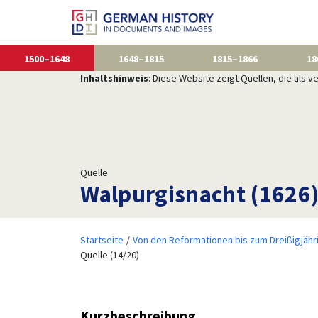
1500–1648
1648–1815
1815–1866
18
Inhaltshinweis
: Diese Website zeigt Quellen, die als
Quelle
Walpurgisnacht (1626
Startseite
Von den Reformationen bis zum Dreißigjähr
Quelle (14/20)
Kurzbeschreibung