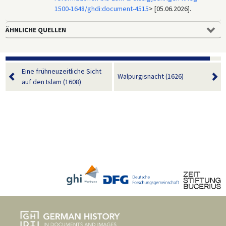
1500-1648/ghdi:document-4515
> [05.06.2026].
ÄHNLICHE QUELLEN
Eine frühneuzeitliche Sicht
Walpurgisnacht (1626)
auf den Islam (1608)