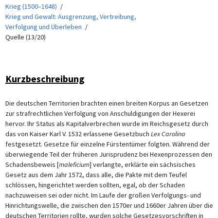
Krieg (1500–1648)
Krieg und Gewalt: Ausgrenzung, Vertreibung,
Verfolgung und Überleben
Quelle (13/20)
Kurzbeschreibung
Die deutschen Territorien brachten einen breiten Korpus an Gesetzen
zur strafrechtlichen Verfolgung von Anschuldigungen der Hexerei
hervor. Ihr Status als Kapitalverbrechen wurde im Reichsgesetz durch
das von Kaiser Karl V. 1532 erlassene Gesetzbuch
Lex Carolina
festgesetzt. Gesetze für einzelne Fürstentümer folgten. Während der
überwiegende Teil der früheren Jurisprudenz bei Hexenprozessen den
Schadensbeweis [
maleficium
] verlangte, erklärte ein sächsisches
Gesetz aus dem Jahr 1572, dass alle, die Pakte mit dem Teufel
schlössen, hingerichtet werden sollten, egal, ob der Schaden
nachzuweisen sei oder nicht. Im Laufe der großen Verfolgungs- und
Hinrichtungswelle, die zwischen den 1570er und 1660er Jahren über die
deutschen Territorien rollte, wurden solche Gesetzesvorschriften in