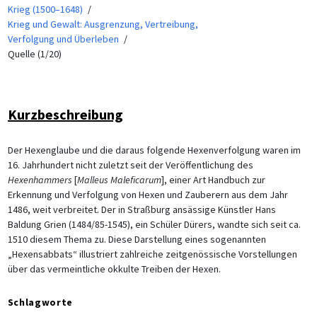
Krieg (1500–1648)
Krieg und Gewalt: Ausgrenzung, Vertreibung,
Verfolgung und Überleben
Quelle (1/20)
Kurzbeschreibung
Der Hexenglaube und die daraus folgende Hexenverfolgung waren im
16. Jahrhundert nicht zuletzt seit der Veröffentlichung des
Hexenhammers
[
Malleus Maleficarum
], einer Art Handbuch zur
Erkennung und Verfolgung von Hexen und Zauberern aus dem Jahr
1486, weit verbreitet. Der in Straßburg ansässige Künstler Hans
Baldung Grien (1484/85-1545), ein Schüler Dürers, wandte sich seit ca.
1510 diesem Thema zu. Diese Darstellung eines sogenannten
„Hexensabbats“ illustriert zahlreiche zeitgenössische Vorstellungen
über das vermeintliche okkulte Treiben der Hexen.
Schlagworte