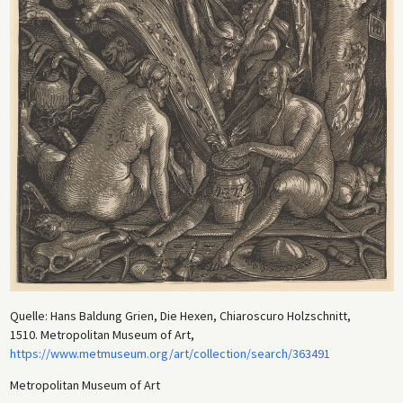
Quelle: Hans Baldung Grien, Die Hexen, Chiaroscuro Holzschnitt,
1510. Metropolitan Museum of Art,
https://www.metmuseum.org/art/collection/search/363491
Metropolitan Museum of Art