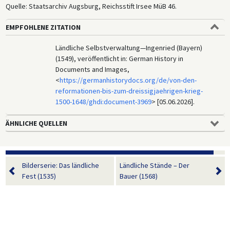
Quelle: Staatsarchiv Augsburg, Reichsstift Irsee MüB 46.
EMPFOHLENE ZITATION
Ländliche Selbstverwaltung—Ingenried (Bayern)
(1549), veröffentlicht in: German History in
Documents and Images,
<
https://germanhistorydocs.org/de/von-den-
reformationen-bis-zum-dreissigjaehrigen-krieg-
1500-1648/ghdi:document-3969
> [05.06.2026].
ÄHNLICHE QUELLEN
Bilderserie: Das ländliche
Ländliche Stände – Der
Fest (1535)
Bauer (1568)