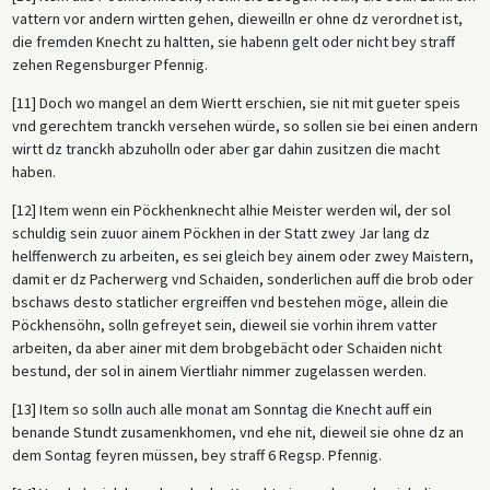
vattern vor andern wirtten gehen, dieweilln er ohne dz verordnet ist,
die fremden Knecht zu haltten, sie habenn gelt oder nicht bey straff
zehen Regensburger Pfennig.
[11] Doch wo mangel an dem Wiertt erschien, sie nit mit gueter speis
vnd gerechtem tranckh versehen würde, so sollen sie bei einen andern
wirtt dz tranckh abzuholln oder aber gar dahin zusitzen die macht
haben.
[12] Item wenn ein Pöckhenknecht alhie Meister werden wil, der sol
schuldig sein zuuor ainem Pöckhen in der Statt zwey Jar lang dz
helffenwerch zu arbeiten, es sei gleich bey ainem oder zwey Maistern,
damit er dz Pacherwerg vnd Schaiden, sonderlichen auff die brob oder
bschaws desto statlicher ergreiffen vnd bestehen möge, allein die
Pöckhensöhn, solln gefreyet sein, dieweil sie vorhin ihrem vatter
arbeiten, da aber ainer mit dem brobgebächt oder Schaiden nicht
bestund, der sol in ainem Viertliahr nimmer zugelassen werden.
[13] Item so solln auch alle monat am Sonntag die Knecht auff ein
benande Stundt zusamenkhomen, vnd ehe nit, dieweil sie ohne dz an
dem Sontag feyren müssen, bey straff 6 Regsp. Pfennig.