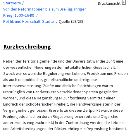
Startseite
Druckansicht
Von den Reformationen bis zum Dreißigjährigen
Krieg (1500–1648)
Politik und Herrschaft: Städte
Quelle (19/23)
Kurzbeschreibung
Neben der Territorialgemeinde und der Universität war die Zunft eine
der wesentlichen Neuerungen der mittelalterlichen Gesellschaft. Ihr
Zweck war sowohl die Regulierung von Löhnen, Produktion und Preisen
als auch die politische, gesellschaftliche und religiöse
Interessenvertretung. Zünfte und ähnliche Einrichtungen waren
ursprünglich von Handwerkern verschiedener Sparten gegründet
worden, und diese Regensburger Zunftordnung vermittelt einen
Eindruck der schöpferischen Freiheit, die Handwerksmeister in der
Vergangenheit genossen. (Bereits zu diesem Zeitpunkt wurde diese
Freiheit jedoch schon durch Regulierung einerseits und Oligarchie
andererseits eingeschränkt.) In der Zunftordnung werden die Lebens-
und Arbeitsbedingungen der Bäckerlehrlinge in Regensburg bestimmt.