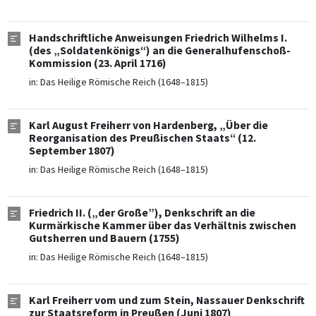
Handschriftliche Anweisungen Friedrich Wilhelms I.
(des „Soldatenkönigs“) an die Generalhufenschoß-
Kommission (23. April 1716)
in:
Das Heilige Römische Reich (1648–1815)
Karl August Freiherr von Hardenberg, „Über die
Reorganisation des Preußischen Staats“ (12.
September 1807)
in:
Das Heilige Römische Reich (1648–1815)
Friedrich II. („der Große”), Denkschrift an die
Kurmärkische Kammer über das Verhältnis zwischen
Gutsherren und Bauern (1755)
in:
Das Heilige Römische Reich (1648–1815)
Karl Freiherr vom und zum Stein, Nassauer Denkschrift
zur Staatsreform in Preußen (Juni 1807)