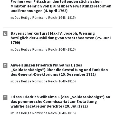
Freiherr von Fritsch an den leitenden sächsischen
Minister Heinrich von Brühl über Verwaltungsreformen
und Ernennungen (4. April 1762)
in:
Das Heilige Römische Reich (1648–1815)
Bayerischer Kurfürst Max IV. Joseph, Weisung
bezüglich der Ausbildung von Staatsbeamten (25. Juni
1799)
in:
Das Heilige Römische Reich (1648–1815)
Anweisungen Friedrich Wilhelms I. (des
„Soldatenkönigs“) über die Gestaltung und Funktion
des General-Direktoriums (20. Dezember 1722)
in:
Das Heilige Römische Reich (1648–1815)
Erlass Friedrich Wilhelms I. (des „Soldatenkönigs“) an
das pommersche Commissariat zur Erstattung
wahrheitsgetreuer Berichte (20. Juli 1722)
in:
Das Heilige Römische Reich (1648–1815)