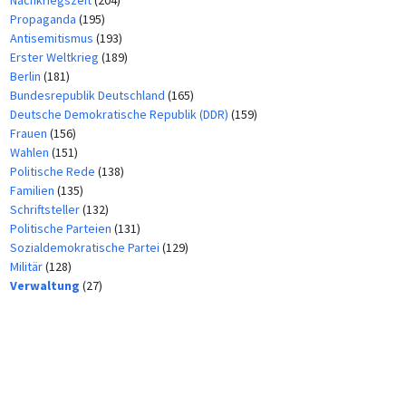
Propaganda
(195)
Antisemitismus
(193)
Erster Weltkrieg
(189)
Berlin
(181)
Bundesrepublik Deutschland
(165)
Deutsche Demokratische Republik (DDR)
(159)
Frauen
(156)
Wahlen
(151)
Politische Rede
(138)
Familien
(135)
Schriftsteller
(132)
Politische Parteien
(131)
Sozialdemokratische Partei
(129)
Militär
(128)
Verwaltung
(27)