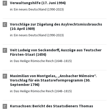
Verwaltungshilfe (17. Juni 1994)
in:
Ein neues Deutschland (1990-2023)
Vorschläge zur Zügelung des Asylrechtsmissbrauchs
(10. April 1989)
in:
Ein neues Deutschland (1990-2023)
Veit Ludwig von Seckendorff, Auszüge aus Teutscher
Fürsten-Staat (1656)
in:
Das Heilige Römische Reich (1648–1815)
Maximilian von Montgelas, „Ansbacher Mémoire“.
Vorschlag für ein Staatsreformprogramm (30.
September 1796)
in:
Das Heilige Römische Reich (1648–1815)
Kursachsen: Bericht des Staatsdieners Thomas