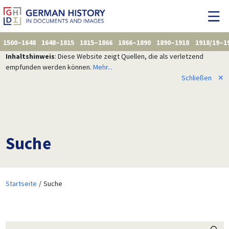
1500–1648
1648–1815
1815–1866
1866–1890
1890–1918
1918/19–1
Inhaltshinweis
: Diese Website zeigt Quellen, die als verletzend
empfunden werden können.
Mehr...
Schließen
✕
Suche
Startseite
Suche