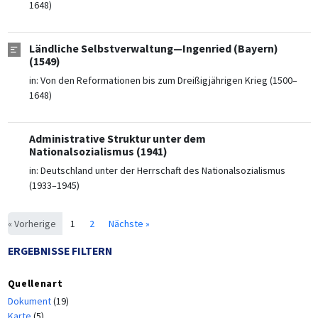
1648)
Ländliche Selbstverwaltung—Ingenried (Bayern)
(1549)
in:
Von den Reformationen bis zum Dreißigjährigen Krieg (1500–
1648)
Administrative Struktur unter dem
Nationalsozialismus (1941)
in:
Deutschland unter der Herrschaft des Nationalsozialismus
(1933–1945)
« Vorherige
1
2
Nächste »
ERGEBNISSE FILTERN
Quellenart
Dokument
(19)
Karte
(5)