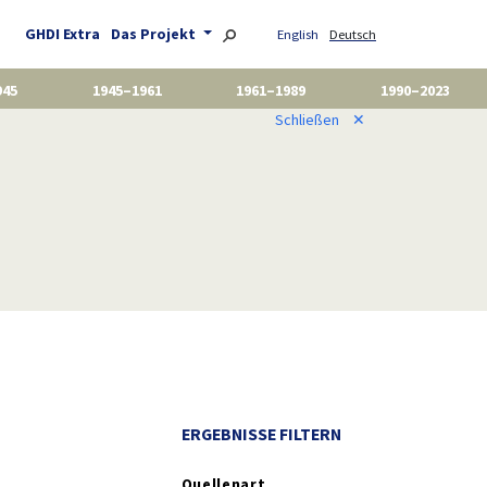
GHDI Extra
Das Projekt
English
Deutsch
945
1945–1961
1961–1989
1990–2023
Schließen
✕
ERGEBNISSE FILTERN
Quellenart