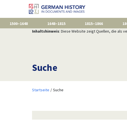
1500–1648
1648–1815
1815–1866
18
Inhaltshinweis
: Diese Website zeigt Quellen, die als
Suche
Startseite
Suche