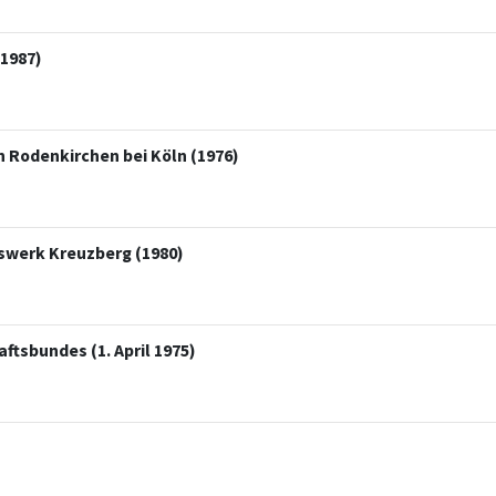
 1987)
 Rodenkirchen bei Köln (1976)
swerk Kreuzberg (1980)
tsbundes (1. April 1975)