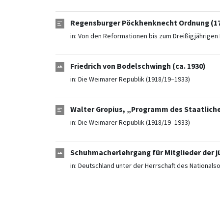
Regensburger Pöckhenknecht Ordnung (17.
in:
Von den Reformationen bis zum Dreißigjährigen 
Friedrich von Bodelschwingh (ca. 1930)
in:
Die Weimarer Republik (1918/19–1933)
Walter Gropius, „Programm des Staatlich
in:
Die Weimarer Republik (1918/19–1933)
Schuhmacherlehrgang für Mitglieder der j
in:
Deutschland unter der Herrschaft des Nationals