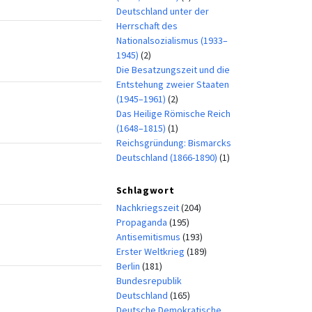
Deutschland unter der
Herrschaft des
Nationalsozialismus (1933–
1945)
(2)
Die Besatzungszeit und die
Entstehung zweier Staaten
(1945–1961)
(2)
Das Heilige Römische Reich
(1648–1815)
(1)
Reichsgründung: Bismarcks
Deutschland (1866-1890)
(1)
Schlagwort
Nachkriegszeit
(204)
Propaganda
(195)
Antisemitismus
(193)
Erster Weltkrieg
(189)
Berlin
(181)
Bundesrepublik
Deutschland
(165)
Deutsche Demokratische