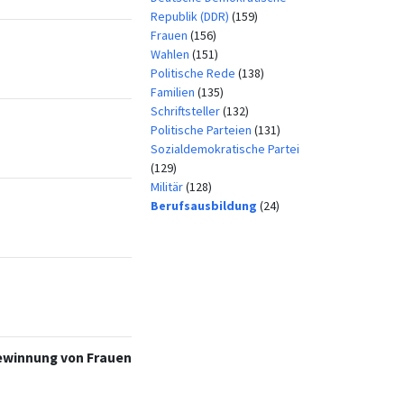
Republik (DDR)
(159)
Frauen
(156)
Wahlen
(151)
Politische Rede
(138)
Familien
(135)
Schriftsteller
(132)
Politische Parteien
(131)
Sozialdemokratische Partei
(129)
Militär
(128)
Berufsausbildung
(24)
Gewinnung von Frauen