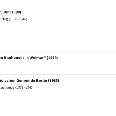
 Juni 1588)
Krieg (1500–1648)
en Bauhauses in Weimar“ (1919)
üdischen Gemeinde Berlin (1935)
ozialismus (1933–1945)