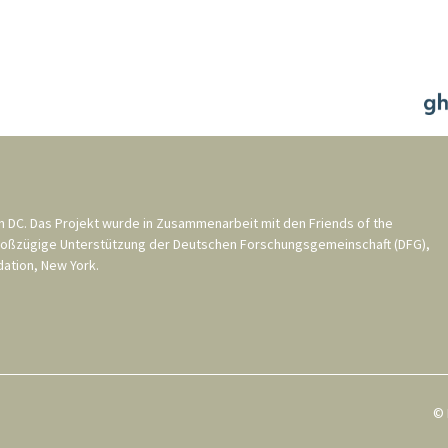
n DC
. Das Projekt wurde in Zusammenarbeit mit den
Friends of the
roßzügige Unterstützung der
Deutschen Forschungsgemeinschaft (DFG)
,
ation, New York
.
© 