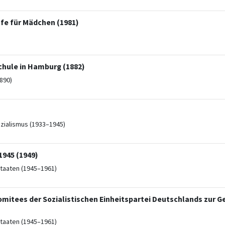
fe für Mädchen (1981)
hule in Hamburg (1882)
890)
ozialismus (1933–1945)
1945 (1949)
taaten (1945–1961)
mitees der Sozialistischen Einheitspartei Deutschlands zur 
taaten (1945–1961)