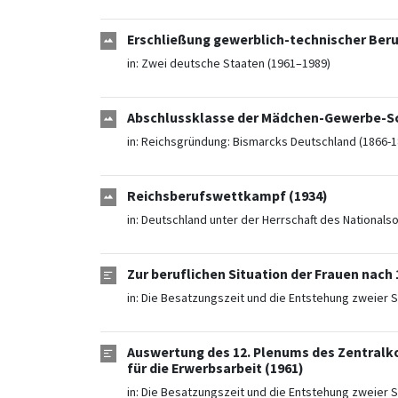
Erschließung gewerblich-technischer Beru
in:
Zwei deutsche Staaten (1961–1989)
Abschlussklasse der Mädchen-Gewerbe-Sc
in:
Reichsgründung: Bismarcks Deutschland (1866-1
Reichsberufswettkampf (1934)
in:
Deutschland unter der Herrschaft des Nationals
Zur beruflichen Situation der Frauen nach 
in:
Die Besatzungszeit und die Entstehung zweier S
Auswertung des 12. Plenums des Zentralko
für die Erwerbsarbeit (1961)
in:
Die Besatzungszeit und die Entstehung zweier S