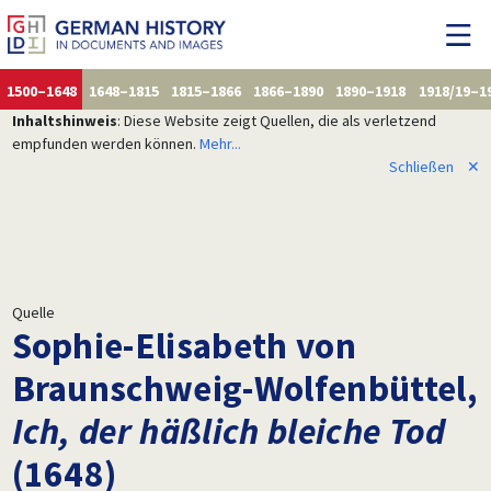
1500–1648
1648–1815
1815–1866
1866–1890
1890–1918
1918/19–1
Inhaltshinweis
: Diese Website zeigt Quellen, die als verletzend
empfunden werden können.
Mehr...
Schließen
✕
Quelle
Sophie-Elisabeth von
Braunschweig-Wolfenbüttel,
Ich, der häßlich bleiche Tod
(1648)