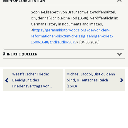
EMPFOHLENE ZITATION
Sophie-Elisabeth von Braunschweig-Wolfenbüttel,
Ich, der häßlich bleiche Tod (1648), veröffentlicht in:
German History in Documents and Images,
<
https://germanhistorydocs.org/de/von-den-
reformationen-bis-zum-dreissigjaehrigen-krieg-
1500-1648/ghdi:audio-5075
> [04.06.2026].
ÄHNLICHE QUELLEN
Westfälischer Friede:
Michael Jacobi, Bist du denn
Beeidigung des
blind, o Teutsches Reich
Friedensvertrags von...
(1649)