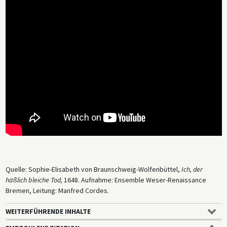
Quelle: Sophie-Elisabeth von Braunschweig-Wolfenbüttel,
Ich, der
häßlich bleiche Tod,
1648. Aufnahme: Ensemble Weser-Renaissance
Bremen, Leitung: Manfred Cordes.
WEITERFÜHRENDE INHALTE