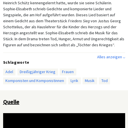
Heinrich Schütz kennengelernt hatte, wurde sie seine Schülerin.
Sophie-Elisabeth schrieb Gedichte und komponierte Lieder und
Singspiele, die am Hof aufgeführt wurden. Dieses Lied basiert auf
einem Gedicht aus dem Theaterstück
Friedens
Sieg
von Justus Georg
Schottelius, der als Hauslehrer für die Kinder des Herzogs und der
Herzogin angestellt war. Sophie-Elisabeth schrieb die Musik für das
Stück. In dem Drama treten Tod, Hunger, Armut und Ungerechtigkeit als
Figuren auf und bezeichnen sich selbst als „Töchter des Krieges“.
Alles anzeigen ⌵
Schlagworte
Adel
Dreißigjähriger Krieg
Frauen
Komponisten und Komponistinnen
Lyrik
Musik
Tod
Quelle