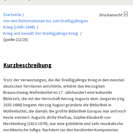
Startseite
Druckansicht
Von den Reformationen bis zum Dreißigjährigen
Krieg (1500–1648)
Krieg und Gewalt: Der Dreißigjährige Krieg
Quelle (22/25)
Kurzbeschreibung
Trotz der Verwüstungen, die der Dreißigjährige Krieg in den meisten
deutschen Territorien anrichtete, erlebte das Herzogtum
Braunschweig-Wolfenbüttel im 17. Jahrhundert eine kulturelle
Blütezeit, die mit der Herrschaft Herzog Augusts dem Jüngeren (reg.
1635-1666) begann. Herzog August gründete die Bibliothek in
Wolfenbüttel, die damals die größte Bibliothek Europas war und noch
heute existiert. Augusts dritte Ehefrau, Sophie-Elisabeth von
Mecklenburg (1613-1676), war eine gebildete und sehr musikalische
norddeutsche Adlige. Nachdem sie den berühmten Komponisten