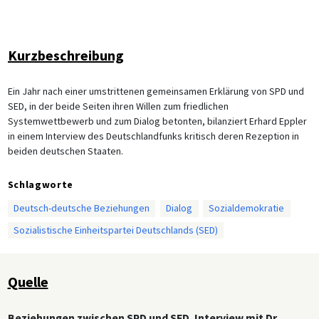
Kurzbeschreibung
Ein Jahr nach einer umstrittenen gemeinsamen Erklärung von SPD und
SED, in der beide Seiten ihren Willen zum friedlichen
Systemwettbewerb und zum Dialog betonten, bilanziert Erhard Eppler
in einem Interview des Deutschlandfunks kritisch deren Rezeption in
beiden deutschen Staaten.
Schlagworte
Deutsch-deutsche Beziehungen
Dialog
Sozialdemokratie
Sozialistische Einheitspartei Deutschlands (SED)
Quelle
Beziehungen zwischen SPD und SED. Interview mit Dr.