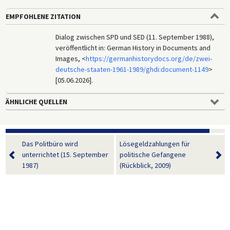
EMPFOHLENE ZITATION
Dialog zwischen SPD und SED (11. September 1988),
veröffentlicht in: German History in Documents and
Images, <
https://germanhistorydocs.org/de/zwei-
deutsche-staaten-1961-1989/ghdi:document-1149
>
[05.06.2026].
ÄHNLICHE QUELLEN
Das Politbüro wird
Lösegeldzahlungen für
unterrichtet (15. September
politische Gefangene
1987)
(Rückblick, 2009)