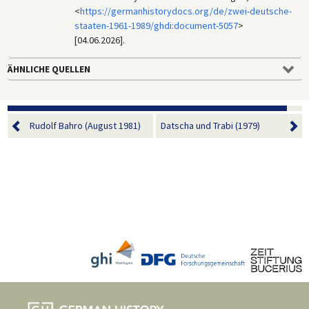
<
https://germanhistorydocs.org/de/zwei-deutsche-
staaten-1961-1989/ghdi:document-5057
>
[04.06.2026].
ÄHNLICHE QUELLEN
Rudolf Bahro (August 1981)
Datscha und Trabi (1979)