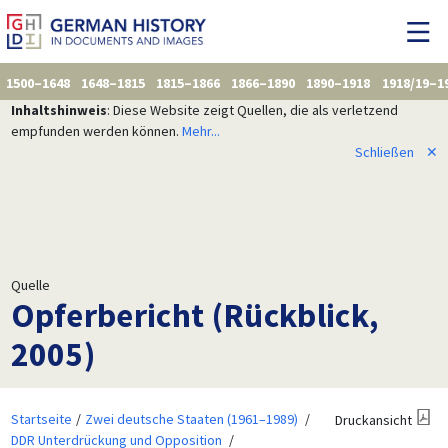
1500–1648
1648–1815
1815–1866
1866–1890
1890–1918
1918/19–1
Inhaltshinweis
: Diese Website zeigt Quellen, die als verletzend
empfunden werden können.
Mehr...
Schließen
✕
Quelle
Opferbericht (Rückblick,
2005)
Startseite
Zwei deutsche Staaten (1961–1989)
Druckansicht
DDR Unterdrückung und Opposition