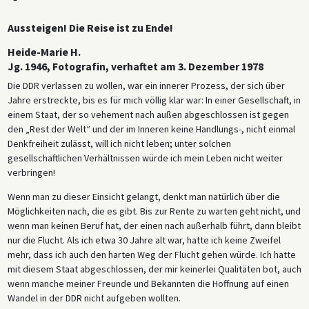
Aussteigen! Die Reise ist zu Ende!
Heide-Marie H.
Jg. 1946, Fotografin, verhaftet am 3. Dezember 1978
Die DDR verlassen zu wollen, war ein innerer Prozess, der sich über
Jahre erstreckte, bis es für mich völlig klar war: In einer Gesellschaft, in
einem Staat, der so vehement nach außen abgeschlossen ist gegen
den „Rest der Welt“ und der im Inneren keine Handlungs-, nicht einmal
Denkfreiheit zulässt, will ich nicht leben; unter solchen
gesellschaftlichen Verhältnissen würde ich mein Leben nicht weiter
verbringen!
Wenn man zu dieser Einsicht gelangt, denkt man natürlich über die
Möglichkeiten nach, die es gibt. Bis zur Rente zu warten geht nicht, und
wenn man keinen Beruf hat, der einen nach außerhalb führt, dann bleibt
nur die Flucht. Als ich etwa 30 Jahre alt war, hatte ich keine Zweifel
mehr, dass ich auch den harten Weg der Flucht gehen würde. Ich hatte
mit diesem Staat abgeschlossen, der mir keinerlei Qualitäten bot, auch
wenn manche meiner Freunde und Bekannten die Hoffnung auf einen
Wandel in der DDR nicht aufgeben wollten.