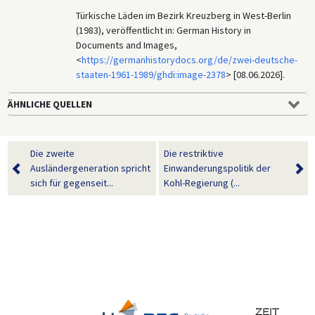
Türkische Läden im Bezirk Kreuzberg in West-Berlin
(1983), veröffentlicht in: German History in
Documents and Images,
<
https://germanhistorydocs.org/de/zwei-deutsche-
staaten-1961-1989/ghdi:image-2378
> [08.06.2026].
ÄHNLICHE QUELLEN
Die zweite
Die restriktive
Ausländergeneration spricht
Einwanderungspolitik der
sich für gegenseit...
Kohl-Regierung (...