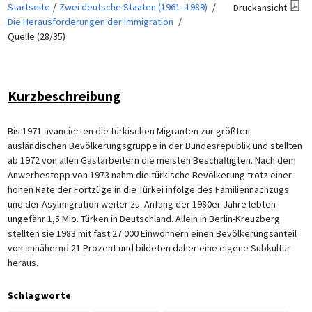
Startseite
Zwei deutsche Staaten (1961–1989)
Druckansicht
Die Herausforderungen der Immigration
Quelle (28/35)
Kurzbeschreibung
Bis 1971 avancierten die türkischen Migranten zur größten
ausländischen Bevölkerungsgruppe in der Bundesrepublik und stellten
ab 1972 von allen Gastarbeitern die meisten Beschäftigten. Nach dem
Anwerbestopp von 1973 nahm die türkische Bevölkerung trotz einer
hohen Rate der Fortzüge in die Türkei infolge des Familiennachzugs
und der Asylmigration weiter zu. Anfang der 1980er Jahre lebten
ungefähr 1,5 Mio. Türken in Deutschland. Allein in Berlin-Kreuzberg
stellten sie 1983 mit fast 27.000 Einwohnern einen Bevölkerungsanteil
von annähernd 21 Prozent und bildeten daher eine eigene Subkultur
heraus.
Schlagworte