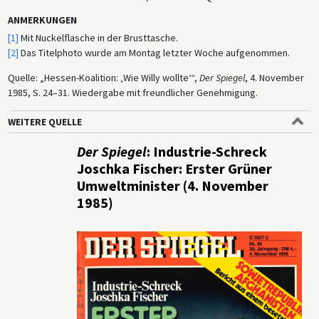
ANMERKUNGEN
[1]
Mit Nuckelflasche in der Brusttasche.
[2]
Das Titelphoto wurde am Montag letzter Woche aufgenommen.
Quelle: „Hessen-Koalition: ‚Wie Willy wollte‘“,
Der Spiegel
, 4. November
1985, S. 24–31. Wiedergabe mit freundlicher Genehmigung.
WEITERE QUELLE
Der Spiegel
: Industrie-Schreck
Joschka Fischer: Erster Grüner
Umweltminister (4. November
1985)