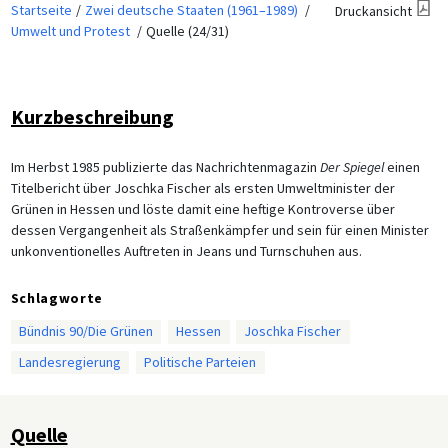
Startseite
Zwei deutsche Staaten (1961–1989)
Druckansicht
Umwelt und Protest
Quelle (24/31)
Kurzbeschreibung
Im Herbst 1985 publizierte das Nachrichtenmagazin
Der Spiegel
einen
Titelbericht über Joschka Fischer als ersten Umweltminister der
Grünen in Hessen und löste damit eine heftige Kontroverse über
dessen Vergangenheit als Straßenkämpfer und sein für einen Minister
unkonventionelles Auftreten in Jeans und Turnschuhen aus.
Schlagworte
Bündnis 90/Die Grünen
Hessen
Joschka Fischer
Landesregierung
Politische Parteien
Quelle