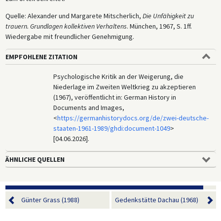
Quelle: Alexander und Margarete Mitscherlich,
Die Unfähigkeit zu
trauern. Grundlagen kollektiven Verhaltens
. München, 1967, S. 1ff.
Wiedergabe mit freundlicher Genehmigung.
EMPFOHLENE ZITATION
Psychologische Kritik an der Weigerung, die
Niederlage im Zweiten Weltkrieg zu akzeptieren
(1967), veröffentlicht in: German History in
Documents and Images,
<
https://germanhistorydocs.org/de/zwei-deutsche-
staaten-1961-1989/ghdi:document-1049
>
[04.06.2026].
ÄHNLICHE QUELLEN
Günter Grass (1988)
Gedenkstätte Dachau (1968)