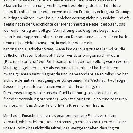
Staaten hat sich unnötig vertieft; wir bestehen jedoch auf der Idee
eines Rechtsanspruches, den wir in einem Friedensvertrag zur Geltung
zu bringen hätten. Zwar ist ein solcher Vertrag nicht in Aussicht, und oft
genug hat in der Geschichte der Menschheit die Regel gegolten, daß,
wer einen Krieg zur völligen Vernichtung des Gegners begann, bei
einer Niederlage mit entsprechenden Konsequenzen zu rechnen hatte.
Denn es ist leicht abzusehen, in welcher Weise ein
nationalsozialistischer Staat, wenn ihm der Sieg zugefallen wäre, die
östlichen Staaten behandelt hätte—wir aber bringen nach all dem
„Rechtsansprüche“ vor, Rechtsansprüche, die wir selbst, wären wir die
Mächtigen geblieben, nie als verbindlich anerkannt hätten. In den
zwanzig Jahren seit Kriegsende und insbesondere seit Stalins Tod hat
sich die definitive Festigung der Sowjetunion als Weltmacht vollzogen.
Dessen ungeachtet beharren wir auf der Erwartung, ein
Friedensvertrag werde uns die Rückkehr nur „provisorisch unter
fremder Verwaltung stehender Gebiete“ bringen—also eine restitutio
ad integrum. Das Dritte Reich, Hitlers Krieg nur ein Traum.
Mit dieser Einsicht in eine illusionär begründete Politik wird dem
Vorwurf, wir betrieben „Revanchismus“, nicht das Wort geredet. Denn
unsere Politik hat nicht die Mittel, das Weltgeschehen derartig zu