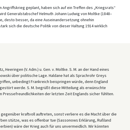
Angriffskrieg geplant, haben sich auf ein Treffen des „Kriegsrats“
t wird Generalstabschef Helmuth Johann Ludwig von Moltke (1848–
gebe, desto besser, da eine Auseinandersetzung ohnehin
tark sich die deutsche Politik von dieser Haltung 1914 wirklich
tz, Heeringen (V. Adm.) u. Gen. v. Moltke. S. M. an der Hand eines
hnowski über politische Lage. Haldane hat als Sprachrohr Greys
griffen, unbedingt Frankreich beispringen würde, denn England
gestört werde. S. M. begrüßt diese Mitteilung als erwünschte
n Pressefreundlichkeiten der letzten Zeit Englands sicher fühlten.
egenüber kraftvoll auftreten, sonst verliere es die Macht über die
rben stütze, was es offenbar tue (Sassonows Erklärung, Rußland
Serbien) wäre der Krieg auch für uns unvermeidlich. Wir könnten