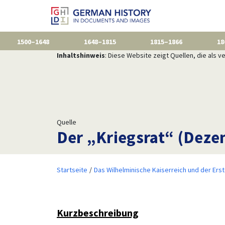
1500–1648
1648–1815
1815–1866
18
Inhaltshinweis
: Diese Website zeigt Quellen, die als
Quelle
Der „Kriegsrat“ (Dez
Startseite
Das Wilhelminische Kaiserreich und der Ers
Kurzbeschreibung