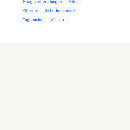
Kriegsvorbereitungen
Militär
Offiziere
Sicherheitspolitik
Tagebücher
Wilhelm II