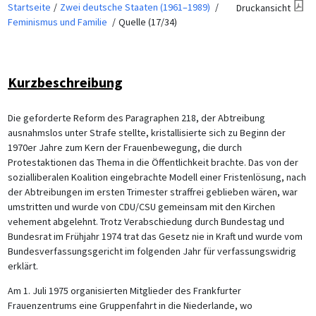
Startseite
Zwei deutsche Staaten (1961–1989)
Druckansicht
Feminismus und Familie
Quelle (17/34)
Kurzbeschreibung
Die geforderte Reform des Paragraphen 218, der Abtreibung
ausnahmslos unter Strafe stellte, kristallisierte sich zu Beginn der
1970er Jahre zum Kern der Frauenbewegung, die durch
Protestaktionen das Thema in die Öffentlichkeit brachte. Das von der
sozialliberalen Koalition eingebrachte Modell einer Fristenlösung, nach
der Abtreibungen im ersten Trimester straffrei geblieben wären, war
umstritten und wurde von CDU/CSU gemeinsam mit den Kirchen
vehement abgelehnt. Trotz Verabschiedung durch Bundestag und
Bundesrat im Frühjahr 1974 trat das Gesetz nie in Kraft und wurde vom
Bundesverfassungsgericht im folgenden Jahr für verfassungswidrig
erklärt.
Am 1. Juli 1975 organisierten Mitglieder des Frankfurter
Frauenzentrums eine Gruppenfahrt in die Niederlande, wo