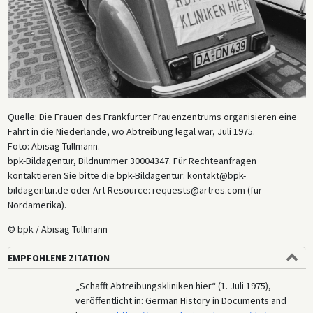
Quelle: Die Frauen des Frankfurter Frauenzentrums organisieren eine
Fahrt in die Niederlande, wo Abtreibung legal war, Juli 1975.
Foto: Abisag Tüllmann.
bpk-Bildagentur, Bildnummer 30004347. Für Rechteanfragen
kontaktieren Sie bitte die bpk-Bildagentur: kontakt@bpk-
bildagentur.de oder Art Resource: requests@artres.com (für
Nordamerika).
© bpk / Abisag Tüllmann
EMPFOHLENE ZITATION
„Schafft Abtreibungskliniken hier“ (1. Juli 1975),
veröffentlicht in: German History in Documents and