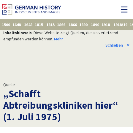
1500–1648
1648–1815
1815–1866
1866–1890
1890–1918
1918/19–1
Inhaltshinweis
: Diese Website zeigt Quellen, die als verletzend
empfunden werden können.
Mehr...
Schließen
✕
Quelle
„Schafft
Abtreibungskliniken hier“
(1. Juli 1975)