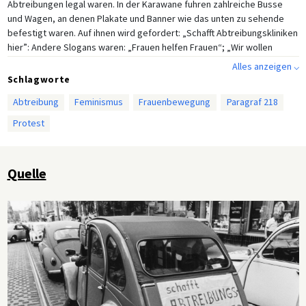
Abtreibungen legal waren. In der Karawane fuhren zahlreiche Busse
und Wagen, an denen Plakate und Banner wie das unten zu sehende
befestigt waren. Auf ihnen wird gefordert: „Schafft Abtreibungskliniken
hier”: Andere Slogans waren: „Frauen helfen Frauen“; „Wir wollen
Wunschkinder“ und „Gemeinsam im Bus mit der Angst ist Schluß“.
Alles anzeigen ⌵
Schlagworte
Abtreibung
Feminismus
Frauenbewegung
Paragraf 218
Protest
Quelle