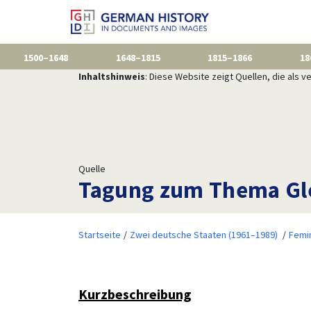
1500–1648
1648–1815
1815–1866
18
Inhaltshinweis
: Diese Website zeigt Quellen, die als
Quelle
Tagung zum Thema Gle
Startseite
Zwei deutsche Staaten (1961–1989)
Femi
Kurzbeschreibung