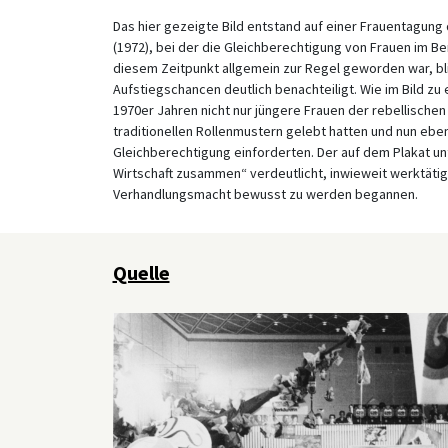
Das hier gezeigte Bild entstand auf einer Frauentagun
(1972), bei der die Gleichberechtigung von Frauen im B
diesem Zeitpunkt allgemein zur Regel geworden war, blie
Aufstiegschancen deutlich benachteiligt. Wie im Bild zu
1970er Jahren nicht nur jüngere Frauen der rebellischen 
traditionellen Rollenmustern gelebt hatten und nun ebenf
Gleichberechtigung einforderten. Der auf dem Plakat un
Wirtschaft zusammen“ verdeutlicht, inwieweit werktätige
Verhandlungsmacht bewusst zu werden begannen.
Quelle