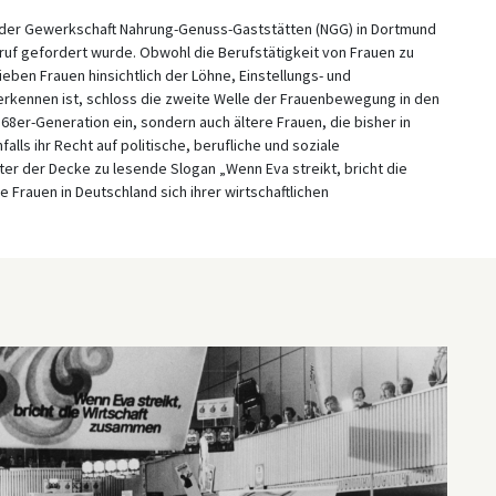
g der Gewerkschaft Nahrung-Genuss-Gaststätten (NGG) in Dortmund
eruf gefordert wurde. Obwohl die Berufstätigkeit von Frauen zu
ben Frauen hinsichtlich der Löhne, Einstellungs- und
 erkennen ist, schloss die zweite Welle der Frauenbewegung in den
68er-Generation ein, sondern auch ältere Frauen, die bisher in
alls ihr Recht auf politische, berufliche und soziale
ter der Decke zu lesende Slogan „Wenn Eva streikt, bricht die
 Frauen in Deutschland sich ihrer wirtschaftlichen