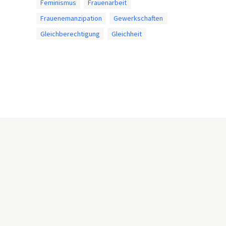
Feminismus
Frauenarbeit
Frauenemanzipation
Gewerkschaften
Gleichberechtigung
Gleichheit