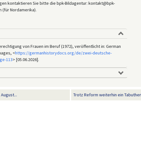
en kontaktieren Sie bitte die bpk-Bildagentur: kontakt@bpk-
 (für Nordamerika).
echtigung von Frauen im Beruf (1972), veröffentlicht in: German
mages, <
https://germanhistorydocs.org/de/zwei-deutsche-
age-113
> [05.06.2026].
August...
Trotz Reform weiterhin ein Tabuthem