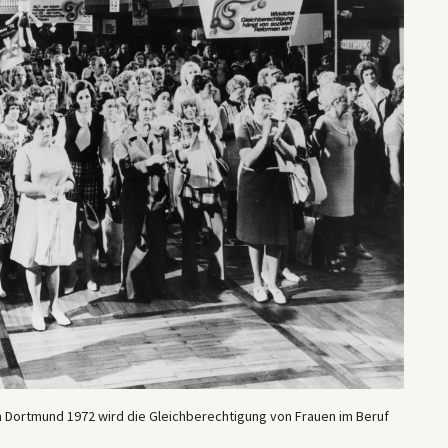
n Dortmund 1972 wird die Gleichberechtigung von Frauen im Beruf