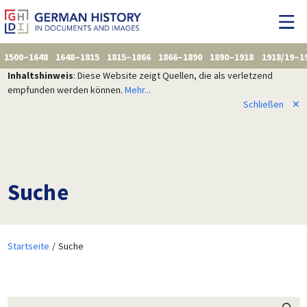
1500–1648
1648–1815
1815–1866
1866–1890
1890–1918
1918/19–1
Inhaltshinweis
: Diese Website zeigt Quellen, die als verletzend
empfunden werden können.
Mehr...
Schließen
✕
Suche
Startseite
Suche