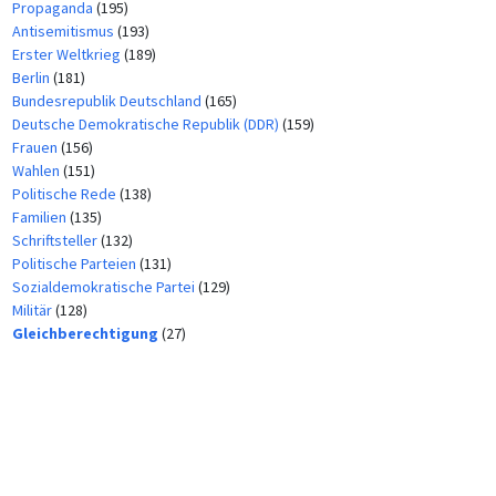
Propaganda
(195)
Antisemitismus
(193)
Erster Weltkrieg
(189)
Berlin
(181)
Bundesrepublik Deutschland
(165)
Deutsche Demokratische Republik (DDR)
(159)
Frauen
(156)
Wahlen
(151)
Politische Rede
(138)
Familien
(135)
Schriftsteller
(132)
Politische Parteien
(131)
Sozialdemokratische Partei
(129)
Militär
(128)
Gleichberechtigung
(27)