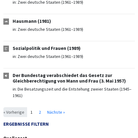
in:
Zwei deutsche Staaten (1961–1989)
Hausmann (1981)
in:
Zwei deutsche Staaten (1961–1989)
Sozialpolitik und Frauen (1989)
in:
Zwei deutsche Staaten (1961–1989)
Der Bundestag verabschiedet das Gesetz zur
Gleichberechtigung von Mann und Frau (3. Mai 1957)
in:
Die Besatzungszeit und die Entstehung zweier Staaten (1945–
1961)
« Vorherige
1
2
Nächste »
ERGEBNISSE FILTERN
Quellenart