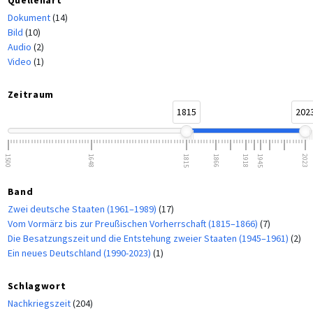
Dokument
(14)
Bild
(10)
Audio
(2)
Video
(1)
Zeitraum
1815
202
1500
1648
1815
1866
1918
1945
2023
Band
Zwei deutsche Staaten (1961–1989)
(17)
Vom Vormärz bis zur Preußischen Vorherrschaft (1815–1866)
(7)
Die Besatzungszeit und die Entstehung zweier Staaten (1945–1961)
(2)
Ein neues Deutschland (1990-2023)
(1)
Schlagwort
Nachkriegszeit
(204)