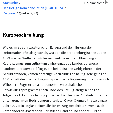
Startseite
Druckansicht
Das Heilige Römische Reich (1648–1815)
Religion
Quelle (2/34)
Kurzbeschreibung
Wie es im spätmittelalterlichen Europa und dem Europa der
Reformation oftmals geschah, wurden die brandenburgischen Juden
1573 in einer Welle der Intoleranz, welche mit dem Übergang vom
Katholizismus zum Luthertum einherging, des Landes verwiesen.
Landbesitzer sowie Höflinge, die bei jüdischen Geldgebern in der
Schuld standen, kamen derartige Vertreibungen häufig sehr gelegen.
1671 erließ die brandenburgisch-preußische Regierung unter Friedrich
Wilhelm im Zuge eines ambitionierten wirtschaftlichen
Entwicklungsprogramms nach Ende des Dreißigjährigen Krieges
folgendes Edikt, das fünfzig jüdischen Familien die Rückkehr unter den
unten genannten Bedingungen erlaubte. Oliver Cromwell hatte einige
Jahre zuvor in England einen ähnlichen Weg beschritten, wenn auch
unter anderen Umständen. Christliche Händler und andere Bürger,