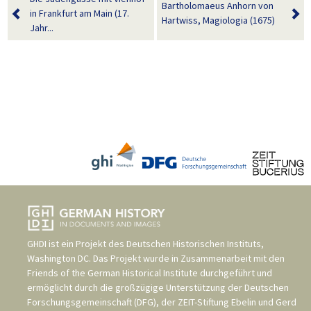
Bartholomaeus Anhorn von
in Frankfurt am Main (17.
Hartwiss, Magiologia (1675)
Jahr...
GHDI ist ein Projekt des
Deutschen Historischen Instituts,
Washington DC
. Das Projekt wurde in Zusammenarbeit mit den
Friends of the German Historical Institute
durchgeführt und
ermöglicht durch die großzügige Unterstützung der
Deutschen
Forschungsgemeinschaft (DFG)
, der
ZEIT-Stiftung Ebelin und Gerd