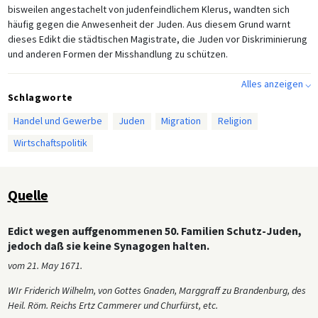
bisweilen angestachelt von judenfeindlichem Klerus, wandten sich
häufig gegen die Anwesenheit der Juden. Aus diesem Grund warnt
dieses Edikt die städtischen Magistrate, die Juden vor Diskriminierung
und anderen Formen der Misshandlung zu schützen.
Alles anzeigen ⌵
Schlagworte
Handel und Gewerbe
Juden
Migration
Religion
Wirtschaftspolitik
Quelle
Edict wegen auffgenommenen 50. Familien Schutz-Juden,
jedoch daß sie keine Synagogen halten.
vom 21. May 1671.
WIr Friderich Wilhelm, von Gottes Gnaden, Marggraff zu Brandenburg, des
Heil. Röm. Reichs Ertz Cammerer und Churfürst, etc.