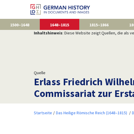
1500–1648
1648–1815
1815–1866
18
Inhaltshinweis
: Diese Website zeigt Quellen, die als
Quelle
Erlass Friedrich Wilh
Commissariat zur Erst
Startseite
Das Heilige Römische Reich (1648–1815)
D