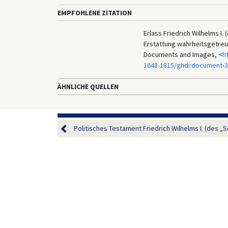
EMPFOHLENE ZITATION
Erlass Friedrich Wilhelms 
Erstattung wahrheitsgetreuer
Documents and Images, <
h
1648-1815/ghdi:document-
ÄHNLICHE QUELLEN
Politisches Testament Friedrich Wilhelms I. (des „So