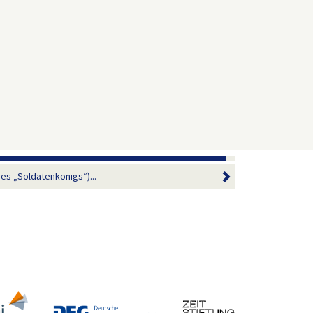
des „Soldatenkönigs“)...