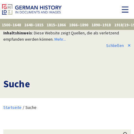
1500–1648
1648–1815
1815–1866
1866–1890
1890–1918
1918/19–1
Inhaltshinweis
: Diese Website zeigt Quellen, die als verletzend
empfunden werden können.
Mehr...
Schließen
✕
Suche
Startseite
Suche