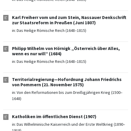
Karl Freiherr vom und zum Stein, Nassauer Denkschrift
zur Staatsreform in Preußen (Juni 1807)
in:
Das Heilige Römische Reich (1648–1815)
Philipp Wilhelm von Hörnigk „Österreich über Alles,
wenn es nur will“ (1684)
in:
Das Heilige Römische Reich (1648–1815)
Territorialregierung—Hofordnung Johann Friedrichs
von Pommern (21. November 1575)
in:
Von den Reformationen bis zum Dreißigjährigen Krieg (1500–
1648)
Katholiken im öffentlichen Dienst (1907)
in:
Das Wilhelminische Kaiserreich und der Erste Weltkrieg (1890–
1918)