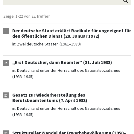
Zeige: 1-22 von 22 Treffern
Der deutsche Staat erklärt Radikale für ungeeignet für
den öffentlichen Dienst (28. Januar 1972)
in:
Zwei deutsche Staaten (1961–1989)
„Erst Deutscher, dann Beamter“ (31. Juli 1933)
in:
Deutschland unter der Herrschaft des Nationalsozialismus
(1933–1945)
Gesetz zur Wiederherstellung des
Berufsbeamtentums (7. April 1933)
in:
Deutschland unter der Herrschaft des Nationalsozialismus
(1933–1945)
Struktureller Wandel der Erwerbsbevölkerung (1950–