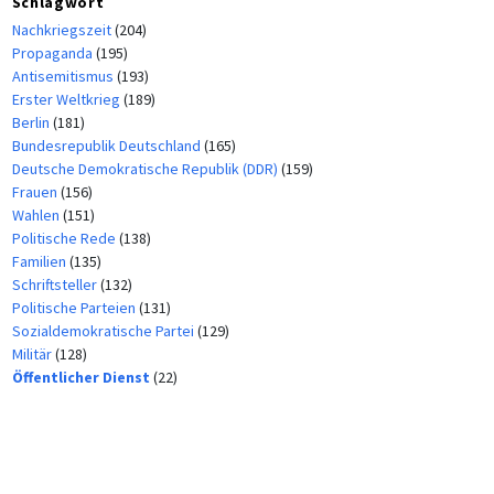
Schlagwort
Nachkriegszeit
(204)
Propaganda
(195)
Antisemitismus
(193)
Erster Weltkrieg
(189)
Berlin
(181)
Bundesrepublik Deutschland
(165)
Deutsche Demokratische Republik (DDR)
(159)
Frauen
(156)
Wahlen
(151)
Politische Rede
(138)
Familien
(135)
Schriftsteller
(132)
Politische Parteien
(131)
Sozialdemokratische Partei
(129)
Militär
(128)
Öffentlicher Dienst
(22)