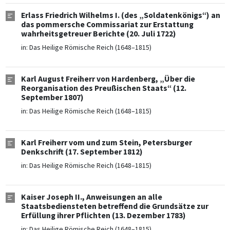
Erlass Friedrich Wilhelms I. (des „Soldatenkönigs“) an
das pommersche Commissariat zur Erstattung
wahrheitsgetreuer Berichte (20. Juli 1722)
in:
Das Heilige Römische Reich (1648–1815)
Karl August Freiherr von Hardenberg, „Über die
Reorganisation des Preußischen Staats“ (12.
September 1807)
in:
Das Heilige Römische Reich (1648–1815)
Karl Freiherr vom und zum Stein, Petersburger
Denkschrift (17. September 1812)
in:
Das Heilige Römische Reich (1648–1815)
Kaiser Joseph II., Anweisungen an alle
Staatsbediensteten betreffend die Grundsätze zur
Erfüllung ihrer Pflichten (13. Dezember 1783)
in:
Das Heilige Römische Reich (1648–1815)