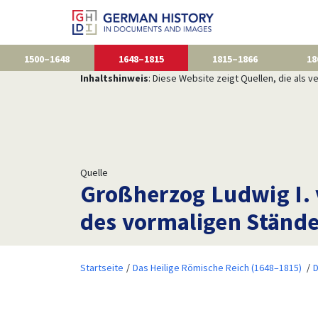
1500–1648
1648–1815
1815–1866
18
Inhaltshinweis
: Diese Website zeigt Quellen, die als
Quelle
Großherzog Ludwig I. 
des vormaligen Stände
Startseite
Das Heilige Römische Reich (1648–1815)
D