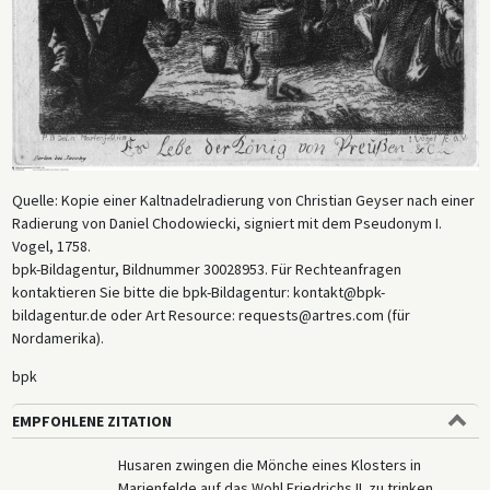
Quelle: Kopie einer Kaltnadelradierung von Christian Geyser nach einer
Radierung von Daniel Chodowiecki, signiert mit dem Pseudonym I.
Vogel, 1758.
bpk-Bildagentur, Bildnummer 30028953. Für Rechteanfragen
kontaktieren Sie bitte die bpk-Bildagentur: kontakt@bpk-
bildagentur.de oder Art Resource: requests@artres.com (für
Nordamerika).
bpk
EMPFOHLENE ZITATION
Husaren zwingen die Mönche eines Klosters in
Marienfelde auf das Wohl Friedrichs II. zu trinken