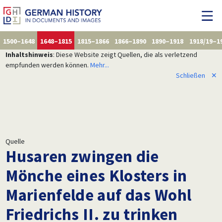
1500–1648
1648–1815
1815–1866
1866–1890
1890–1918
1918/19–1
Inhaltshinweis
: Diese Website zeigt Quellen, die als verletzend
empfunden werden können.
Mehr...
Schließen
✕
Quelle
Husaren zwingen die
Mönche eines Klosters in
Marienfelde auf das Wohl
Friedrichs II. zu trinken