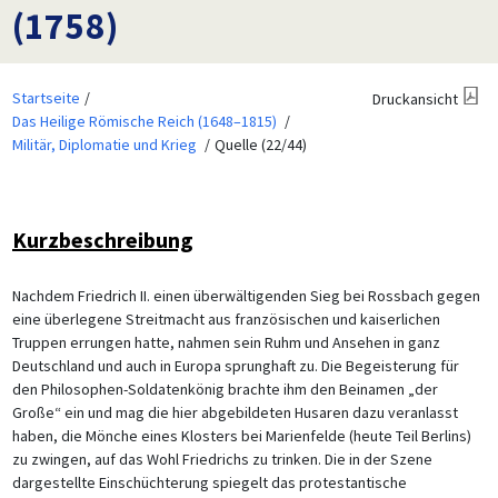
(1758)
Startseite
Druckansicht
Das Heilige Römische Reich (1648–1815)
Militär, Diplomatie und Krieg
Quelle (22/44)
Kurzbeschreibung
Nachdem Friedrich II. einen überwältigenden Sieg bei Rossbach gegen
eine überlegene Streitmacht aus französischen und kaiserlichen
Truppen errungen hatte, nahmen sein Ruhm und Ansehen in ganz
Deutschland und auch in Europa sprunghaft zu. Die Begeisterung für
den Philosophen-Soldatenkönig brachte ihm den Beinamen „der
Große“ ein und mag die hier abgebildeten Husaren dazu veranlasst
haben, die Mönche eines Klosters bei Marienfelde (heute Teil Berlins)
zu zwingen, auf das Wohl Friedrichs zu trinken. Die in der Szene
dargestellte Einschüchterung spiegelt das protestantische