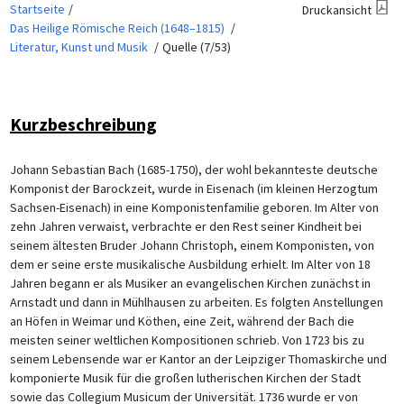
Startseite
Druckansicht
Das Heilige Römische Reich (1648–1815)
Literatur, Kunst und Musik
Quelle (7/53)
Kurzbeschreibung
Johann Sebastian Bach (1685-1750), der wohl bekannteste deutsche
Komponist der Barockzeit, wurde in Eisenach (im kleinen Herzogtum
Sachsen-Eisenach) in eine Komponistenfamilie geboren. Im Alter von
zehn Jahren verwaist, verbrachte er den Rest seiner Kindheit bei
seinem ältesten Bruder Johann Christoph, einem Komponisten, von
dem er seine erste musikalische Ausbildung erhielt. Im Alter von 18
Jahren begann er als Musiker an evangelischen Kirchen zunächst in
Arnstadt und dann in Mühlhausen zu arbeiten. Es folgten Anstellungen
an Höfen in Weimar und Köthen, eine Zeit, während der Bach die
meisten seiner weltlichen Kompositionen schrieb. Von 1723 bis zu
seinem Lebensende war er Kantor an der Leipziger Thomaskirche und
komponierte Musik für die großen lutherischen Kirchen der Stadt
sowie das Collegium Musicum der Universität. 1736 wurde er von