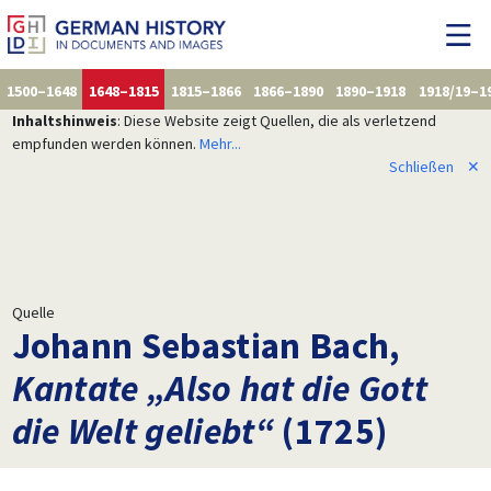
1500–1648
1648–1815
1815–1866
1866–1890
1890–1918
1918/19–1
Inhaltshinweis
: Diese Website zeigt Quellen, die als verletzend
empfunden werden können.
Mehr...
Schließen
✕
Quelle
Johann Sebastian Bach,
Kantate „Also hat die Gott
die Welt geliebt“
(1725)