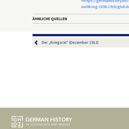
<
https://germanhistorydocs
weltkrieg-1890-1918/ghdi:
ÄHNLICHE QUELLEN
Der „Kriegsrat“ (Dezember 1912)