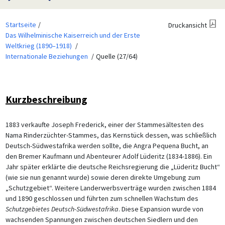
Startseite
Druckansicht
Das Wilhelminische Kaiserreich und der Erste
Weltkrieg (1890–1918)
Internationale Beziehungen
Quelle (27/64)
Kurzbeschreibung
1883 verkaufte Joseph Frederick, einer der Stammesältesten des
Nama Rinderzüchter-Stammes, das Kernstück dessen, was schließlich
Deutsch-Südwestafrika werden sollte, die Angra Pequena Bucht, an
den Bremer Kaufmann und Abenteurer Adolf Lüderitz (1834-1886). Ein
Jahr später erklärte die deutsche Reichsregierung die „Lüderitz Bucht“
(wie sie nun genannt wurde) sowie deren direkte Umgebung zum
„Schutzgebiet“. Weitere Landerwerbsverträge wurden zwischen 1884
und 1890 geschlossen und führten zum schnellen Wachstum des
Schutzgebietes Deutsch-Südwestafrika
. Diese Expansion wurde von
wachsenden Spannungen zwischen deutschen Siedlern und den