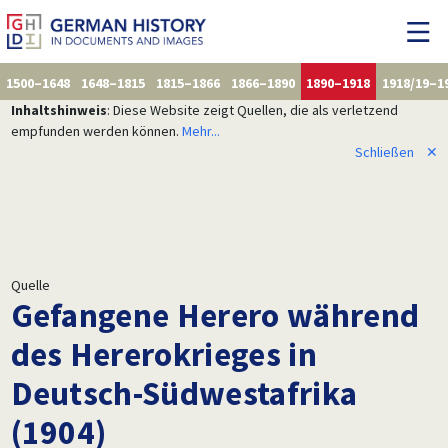
1500–1648
1648–1815
1815–1866
1866–1890
1890–1918
1918/19–1
Inhaltshinweis
: Diese Website zeigt Quellen, die als verletzend
empfunden werden können.
Mehr...
Schließen
✕
Quelle
Gefangene Herero während
des Hererokrieges in
Deutsch-Südwestafrika
(1904)