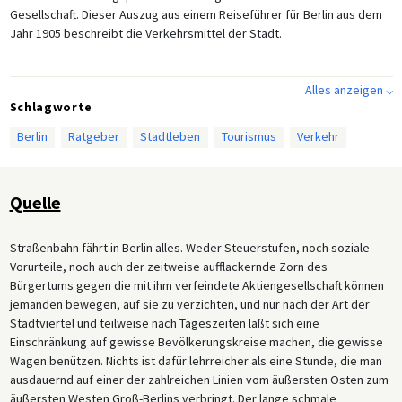
Gesellschaft. Dieser Auszug aus einem Reiseführer für Berlin aus dem
Jahr 1905 beschreibt die Verkehrsmittel der Stadt.
Alles anzeigen ⌵
Schlagworte
Berlin
Ratgeber
Stadtleben
Tourismus
Verkehr
Quelle
Straßenbahn fährt in Berlin alles. Weder Steuerstufen, noch soziale
Vorurteile, noch auch der zeitweise aufflackernde Zorn des
Bürgertums gegen die mit ihm verfeindete Aktiengesellschaft können
jemanden bewegen, auf sie zu verzichten, und nur nach der Art der
Stadtviertel und teilweise nach Tageszeiten läßt sich eine
Einschränkung auf gewisse Bevölkerungskreise machen, die gewisse
Wagen benützen. Nichts ist dafür lehrreicher als eine Stunde, die man
ausdauernd auf einer der zahlreichen Linien vom äußersten Osten zum
äußersten Westen Groß-Berlins verbringt. Der lange schmale