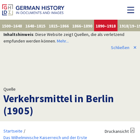
1500–1648
1648–1815
1815–1866
1866–1890
1890–1918
1918/19–1
Inhaltshinweis
: Diese Website zeigt Quellen, die als verletzend
empfunden werden können.
Mehr...
Schließen
✕
Quelle
Verkehrsmittel in Berlin
(1905)
Startseite
Druckansicht
Das Wilhelminische Kaiserreich und der Erste