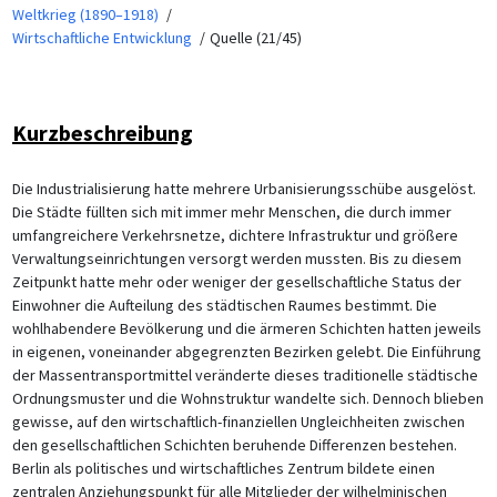
Weltkrieg (1890–1918)
Wirtschaftliche Entwicklung
Quelle (21/45)
Kurzbeschreibung
Die Industrialisierung hatte mehrere Urbanisierungsschübe ausgelöst.
Die Städte füllten sich mit immer mehr Menschen, die durch immer
umfangreichere Verkehrsnetze, dichtere Infrastruktur und größere
Verwaltungseinrichtungen versorgt werden mussten. Bis zu diesem
Zeitpunkt hatte mehr oder weniger der gesellschaftliche Status der
Einwohner die Aufteilung des städtischen Raumes bestimmt. Die
wohlhabendere Bevölkerung und die ärmeren Schichten hatten jeweils
in eigenen, voneinander abgegrenzten Bezirken gelebt. Die Einführung
der Massentransportmittel veränderte dieses traditionelle städtische
Ordnungsmuster und die Wohnstruktur wandelte sich. Dennoch blieben
gewisse, auf den wirtschaftlich-finanziellen Ungleichheiten zwischen
den gesellschaftlichen Schichten beruhende Differenzen bestehen.
Berlin als politisches und wirtschaftliches Zentrum bildete einen
zentralen Anziehungspunkt für alle Mitglieder der wilhelminischen