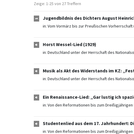
Zeige: 1-25 von 27 Treffern
Jugendbildnis des Dichters August Heinric
in:
Vom Vormärz bis zur Preußischen Vorherrschaft 
Horst Wessel-Lied (1929)
in:
Deutschland unter der Herrschaft des Nationals
Musik als Akt des Widerstands im KZ: „Fest
in:
Deutschland unter der Herrschaft des Nationals
Ein Renaissance-Lied: „Gar lustig ich spazi
in:
Von den Reformationen bis zum Dreißigjährigen 
Studentenlied aus dem 17. Jahrhundert: Die
in:
Von den Reformationen bis zum Dreißigjährigen 