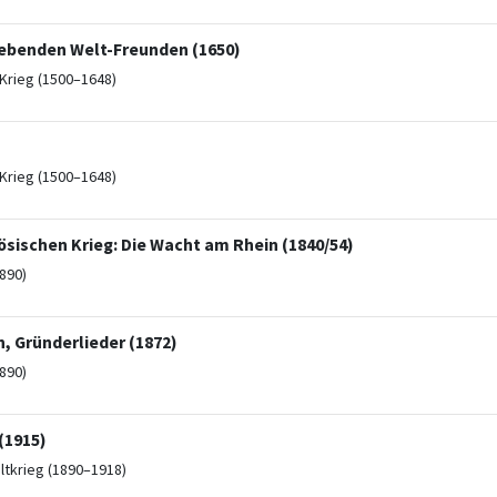
liebenden Welt-Freunden (1650)
Krieg (1500–1648)
Krieg (1500–1648)
sischen Krieg: Die Wacht am Rhein (1840/54)
890)
, Gründerlieder (1872)
890)
(1915)
ltkrieg (1890–1918)