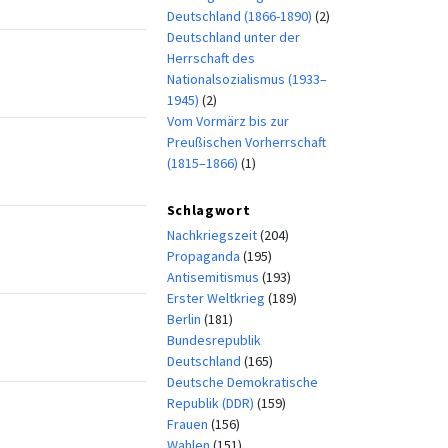
Deutschland (1866-1890)
(2)
Deutschland unter der
Herrschaft des
Nationalsozialismus (1933–
1945)
(2)
Vom Vormärz bis zur
Preußischen Vorherrschaft
(1815–1866)
(1)
Schlagwort
Nachkriegszeit
(204)
Propaganda
(195)
Antisemitismus
(193)
Erster Weltkrieg
(189)
Berlin
(181)
Bundesrepublik
Deutschland
(165)
Deutsche Demokratische
Republik (DDR)
(159)
Frauen
(156)
Wahlen
(151)