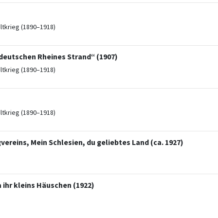
ltkrieg (1890–1918)
 deutschen Rheines Strand“ (1907)
ltkrieg (1890–1918)
ltkrieg (1890–1918)
ereins, Mein Schlesien, du geliebtes Land (ca. 1927)
 ihr kleins Häuschen (1922)