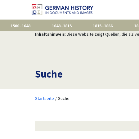
1500–1648
1648–1815
1815–1866
18
Inhaltshinweis
: Diese Website zeigt Quellen, die als
Suche
Startseite
Suche