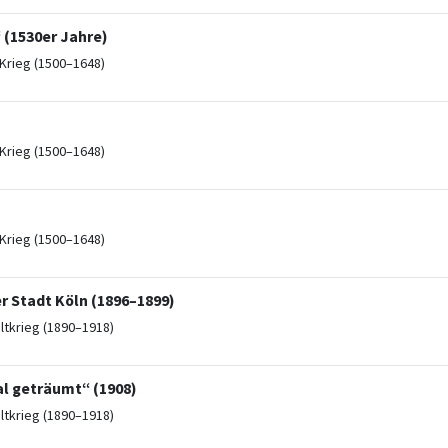
 (1530er Jahre)
Krieg (1500–1648)
Krieg (1500–1648)
Krieg (1500–1648)
r Stadt Köln (1896–1899)
ltkrieg (1890–1918)
al geträumt“ (1908)
ltkrieg (1890–1918)