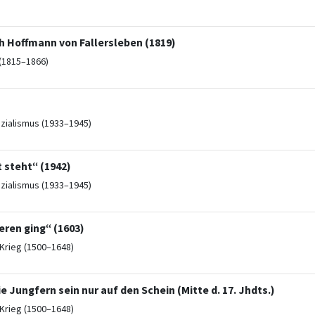
h Hoffmann von Fallersleben (1819)
(1815–1866)
ozialismus (1933–1945)
 steht“ (1942)
ozialismus (1933–1945)
eren ging“ (1603)
Krieg (1500–1648)
 Jungfern sein nur auf den Schein (Mitte d. 17. Jhdts.)
Krieg (1500–1648)