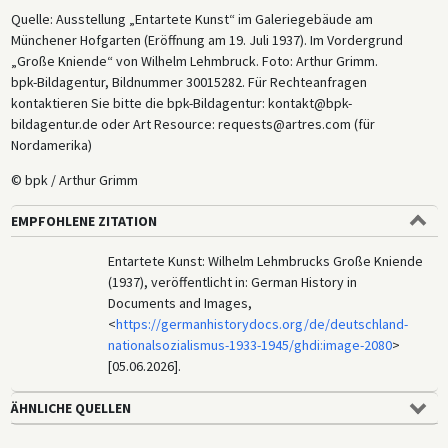
Quelle: Ausstellung „Entartete Kunst“ im Galeriegebäude am
Münchener Hofgarten (Eröffnung am 19. Juli 1937). Im Vordergrund
„Große Kniende“ von Wilhelm Lehmbruck. Foto: Arthur Grimm.
bpk-Bildagentur, Bildnummer 30015282. Für Rechteanfragen
kontaktieren Sie bitte die bpk-Bildagentur: kontakt@bpk-
bildagentur.de oder Art Resource: requests@artres.com (für
Nordamerika)
© bpk / Arthur Grimm
EMPFOHLENE ZITATION
Entartete Kunst: Wilhelm Lehmbrucks Große Kniende
(1937), veröffentlicht in: German History in
Documents and Images,
<
https://germanhistorydocs.org/de/deutschland-
nationalsozialismus-1933-1945/ghdi:image-2080
>
[05.06.2026].
ÄHNLICHE QUELLEN