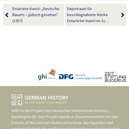
Entartete Kunst: „Deutsche
Depotraum für
Bauern – jüdisch gesehen”
beschlagnahmte Werke
(1937)
Entarteter Kunst im Sc...
GHDI ist ein Projekt des
Deutschen Historischen Instituts,
Washington DC
. Das Projekt wurde in Zusammenarbeit mit den
Friends of the German Historical Institute
durchgeführt und
ermöglicht durch die großzügige Unterstützung der
Deutschen