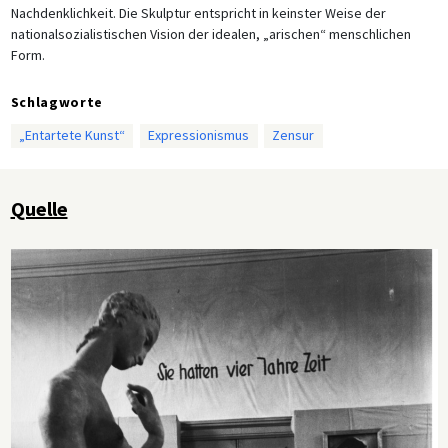
Nachdenklichkeit. Die Skulptur entspricht in keinster Weise der
nationalsozialistischen Vision der idealen, „arischen“ menschlichen
Form.
Schlagworte
„Entartete Kunst“
Expressionismus
Zensur
Quelle