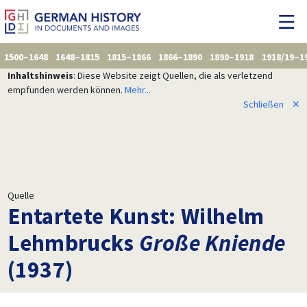
1500–1648
1648–1815
1815–1866
1866–1890
1890–1918
1918/19–1
Inhaltshinweis
: Diese Website zeigt Quellen, die als verletzend
empfunden werden können.
Mehr...
Schließen
✕
Quelle
Entartete Kunst: Wilhelm
Lehmbrucks
Große Kniende
(1937)