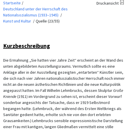
Startseite
Druckansicht
Deutschland unter der Herrschaft des
Nationalsozialismus (1933–1945)
Kunst und Kultur
Quelle (23/55)
Kurzbeschreibung
Die Ermahnung „Sie hatten vier Jahre Zeit“ erscheint an der Wand des
unten abgebildeten Ausstellungsraums. Vermutlich sollte es eine
Anklage aller in der Ausstellung gezeigten „entarteten“ Künstler sein,
die sich nach vier Jahren nationalsozialistischer Herrschaft noch immer
nicht an die neuen ästhetischen Richtlinien und die neue Kulturpolitik
angepasst hatten. Im Fall Wilhelm Lehmbrucks, dessen Skulptur
Große
Kniende
(1911) im Vordergrund zu sehen ist, erscheint dieser Vorwurf
sonderbar angesichts der Tatsache, dass er 1919 Selbstmord
begangen hatte. (Lehmbruck, der während des Ersten Weltkriegs als
Sanitäter gedient hatte, erholte sich nie von den dort erlebten
Grausamkeiten.) Lehmbrucks sensible expressionistische Darstellung
einer Frau mit kantigen, langen Gliedmaßen vermittelt eine stille