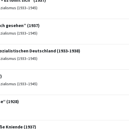
 Es lohnt sich” (1937)
ozialismus (1933–1945)
sch gesehen” (1937)
ozialismus (1933–1945)
ozialistischen Deutschland (1933-1938)
ozialismus (1933–1945)
)
ozialismus (1933–1945)
e“ (1928)
ße Kniende (1937)