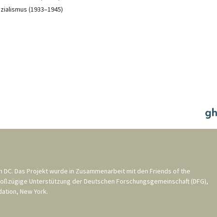
ozialismus (1933–1945)
n DC
. Das Projekt wurde in Zusammenarbeit mit den
Friends of the
roßzügige Unterstützung der
Deutschen Forschungsgemeinschaft (DFG)
,
ation, New York
.