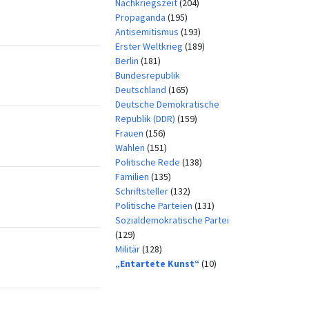
Nachkriegszeit
(204)
Propaganda
(195)
Antisemitismus
(193)
Erster Weltkrieg
(189)
Berlin
(181)
Bundesrepublik
Deutschland
(165)
Deutsche Demokratische
Republik (DDR)
(159)
Frauen
(156)
Wahlen
(151)
Politische Rede
(138)
Familien
(135)
Schriftsteller
(132)
Politische Parteien
(131)
Sozialdemokratische Partei
(129)
Militär
(128)
„Entartete Kunst“
(10)