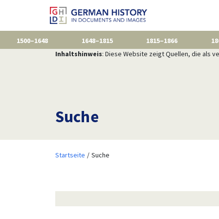
1500–1648
1648–1815
1815–1866
18
Inhaltshinweis
: Diese Website zeigt Quellen, die als
Suche
Startseite
Suche