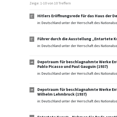
Zeige: 1-10 von 10 Treffern
Hitlers Eröffnungsrede für das Haus der De
in:
Deutschland unter der Herrschaft des Nationals
Führer durch die Ausstellung „Entartete K
in:
Deutschland unter der Herrschaft des Nationals
Depotraum für beschlagnahmte Werke Enta
Pablo Picasso und Paul Gauguin (1937)
in:
Deutschland unter der Herrschaft des Nationals
Depotraum für beschlagnahmte Werke Enta
Wilhelm Lehmbruck (1937)
in:
Deutschland unter der Herrschaft des Nationals