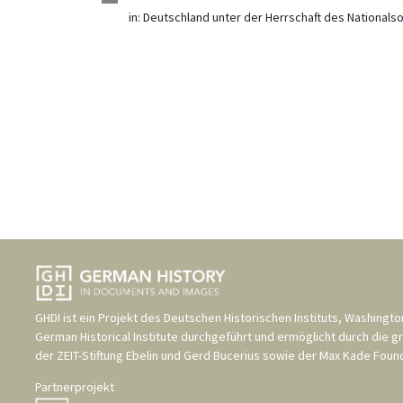
in:
Deutschland unter der Herrschaft des Nationals
GHDI ist ein Projekt des
Deutschen Historischen Instituts, Washingto
German Historical Institute
durchgeführt und ermöglicht durch die g
der
ZEIT-Stiftung Ebelin und Gerd Bucerius
sowie der
Max Kade Found
Partnerprojekt