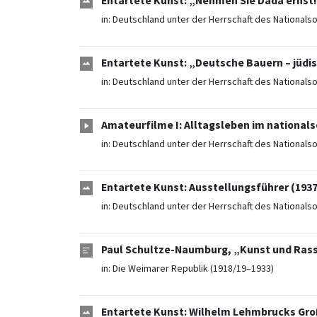
Entartete Kunst: „Nehmen Sie Dada ernst! –
in:
Deutschland unter der Herrschaft des Nationals
Entartete Kunst: „Deutsche Bauern – jüdi
in:
Deutschland unter der Herrschaft des Nationals
Amateurfilme I: Alltagsleben im nationals
in:
Deutschland unter der Herrschaft des Nationals
Entartete Kunst: Ausstellungsführer (1937
in:
Deutschland unter der Herrschaft des Nationals
Paul Schultze-Naumburg, „Kunst und Rass
in:
Die Weimarer Republik (1918/19–1933)
Entartete Kunst: Wilhelm Lehmbrucks Gro