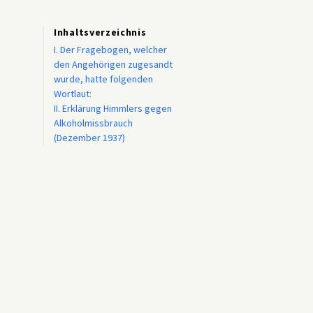
Inhaltsverzeichnis
I. Der Fragebogen, welcher
den Angehörigen zugesandt
wurde, hatte folgenden
Wortlaut:
II. Erklärung Himmlers gegen
Alkoholmissbrauch
(Dezember 1937)