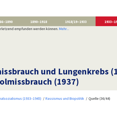
66–1890
1890–1918
1918/19–1933
1933–1
 verletzend empfunden werden können.
Mehr...
issbrauch und Lungenkrebs (
olmissbrauch (1937)
nalsozialismus (1933–1945)
Rassismus und Biopolitik
Quelle (36/44)