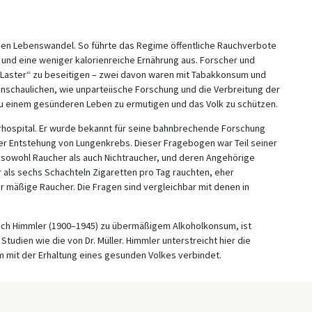
en Lebenswandel. So führte das Regime öffentliche Rauchverbote
 und eine weniger kalorienreiche Ernährung aus. Forscher und
 „Laster“ zu beseitigen – zwei davon waren mit Tabakkonsum und
schaulichen, wie unparteiische Forschung und die Verbreitung der
 einem gesünderen Leben zu ermutigen und das Volk zu schützen.
erhospital. Er wurde bekannt für seine bahnbrechende Forschung
Entstehung von Lungenkrebs. Dieser Fragebogen war Teil seiner
 sowohl Raucher als auch Nichtraucher, und deren Angehörige
 als sechs Schachteln Zigaretten pro Tag rauchten, eher
 mäßige Raucher. Die Fragen sind vergleichbar mit denen in
rich Himmler (1900–1945) zu übermäßigem Alkoholkonsum, ist
 Studien wie die von Dr. Müller. Himmler unterstreicht hier die
 mit der Erhaltung eines gesunden Volkes verbindet.