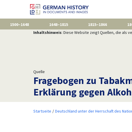
1500–1648
1648–1815
1815–1866
18
Inhaltshinweis
: Diese Website zeigt Quellen, die als
Quelle
Fragebogen zu Tabakm
Erklärung gegen Alkoh
Startseite
Deutschland unter der Herrschaft des Natio