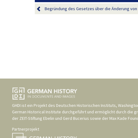
Begründung des Gesetzes über die Änderung von F
GHDI ist ein Projekt des
Deutschen Historischen Instituts, Washingto
German Historical Institute
durchgeführt und ermöglicht durch die g
der
ZEIT-Stiftung Ebelin und Gerd Bucerius
sowie der
Max Kade Found
Partnerprojekt