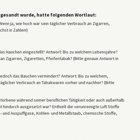
ugesandt wurde, hatte folgenden Wortlaut:
nn ja, wie hoch war sein täglicher Verbrauch an Zigarren,
hst in Zahlen!)
das Hauchen eingestellt? Antwort: Bis zu welchem Lebensjahre?
 an Zigarren, Zigaretten, Pfeifentabak? (Bitte genaue Antwort in
 jedoch das Bauchen vermindert? Antwort: Bis zu welchem,
täglicher Verbrauch an Tabakwaren vorher und nachher? (Bitte
torbene während seiner beruflichen Tätigkeit oder auch außerhalb
t hindurch ausgesetzt war? Enthielt die verunreinigte Luft Stoffe
s- und Auspuffgase, Kohlen- und Metallstaub, chemische Stoffe,