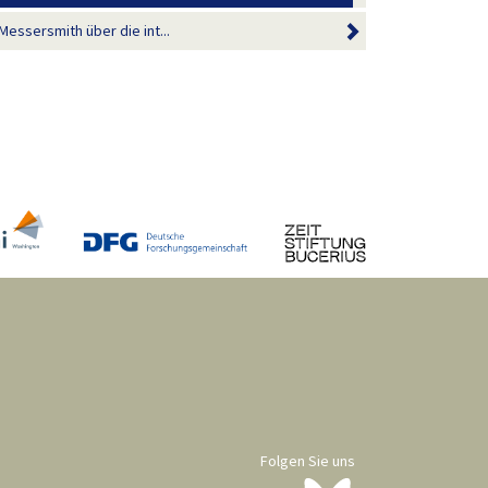
essersmith über die int...
Folgen Sie uns