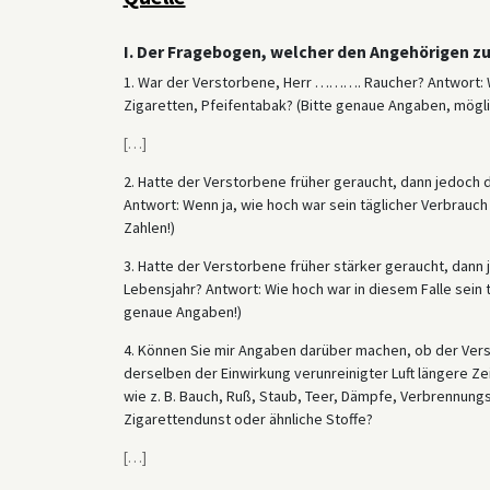
I. Der Fragebogen, welcher den Angehörigen z
1. War der Verstorbene, Herr ………. Raucher? Antwort: We
Zigaretten, Pfeifentabak? (Bitte genaue Angaben, möglic
[
…
]
2. Hatte der Verstorbene früher geraucht, dann jedoch 
Antwort: Wenn ja, wie hoch war sein täglicher Verbrauch
Zahlen!)
3. Hatte der Verstorbene früher stärker geraucht, dann
Lebensjahr? Antwort: Wie hoch war in diesem Falle sein 
genaue Angaben!)
4. Können Sie mir Angaben darüber machen, ob der Vers
derselben der Einwirkung verunreinigter Luft längere Zei
wie z. B. Bauch, Ruß, Staub, Teer, Dämpfe, Verbrennung
Zigarettendunst oder ähnliche Stoffe?
[
…
]