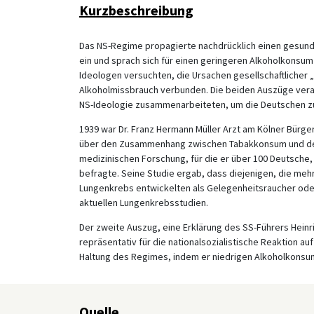
Kurzbeschreibung
Das NS-Regime propagierte nachdrücklich einen gesund
ein und sprach sich für einen geringeren Alkoholkonsum
Ideologen versuchten, die Ursachen gesellschaftlicher
Alkoholmissbrauch verbunden. Die beiden Auszüge veran
NS-Ideologie zusammenarbeiteten, um die Deutschen zu
1939 war Dr. Franz Hermann Müller Arzt am Kölner Bürg
über den Zusammenhang zwischen Tabakkonsum und der 
medizinischen Forschung, für die er über 100 Deutsche,
befragte. Seine Studie ergab, dass diejenigen, die mehr
Lungenkrebs entwickelten als Gelegenheitsraucher oder
aktuellen Lungenkrebsstudien.
Der zweite Auszug, eine Erklärung des SS-Führers Hein
repräsentativ für die nationalsozialistische Reaktion auf
Haltung des Regimes, indem er niedrigen Alkoholkonsum
Quelle