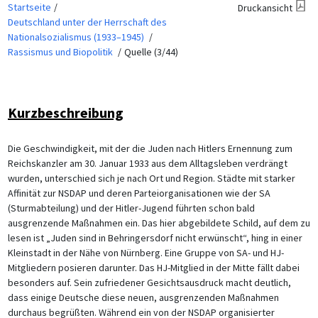
Startseite
Druckansicht
Deutschland unter der Herrschaft des
Nationalsozialismus (1933–1945)
Rassismus und Biopolitik
Quelle (3/44)
Kurzbeschreibung
Die Geschwindigkeit, mit der die Juden nach Hitlers Ernennung zum
Reichskanzler am 30. Januar 1933 aus dem Alltagsleben verdrängt
wurden, unterschied sich je nach Ort und Region. Städte mit starker
Affinität zur NSDAP und deren Parteiorganisationen wie der SA
(Sturmabteilung) und der Hitler-Jugend führten schon bald
ausgrenzende Maßnahmen ein. Das hier abgebildete Schild, auf dem zu
lesen ist „Juden sind in Behringersdorf nicht erwünscht“, hing in einer
Kleinstadt in der Nähe von Nürnberg. Eine Gruppe von SA- und HJ-
Mitgliedern posieren darunter. Das HJ-Mitglied in der Mitte fällt dabei
besonders auf. Sein zufriedener Gesichtsausdruck macht deutlich,
dass einige Deutsche diese neuen, ausgrenzenden Maßnahmen
durchaus begrüßten. Während ein von der NSDAP organisierter