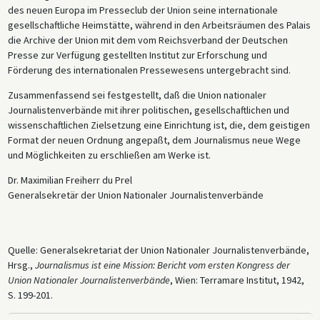
des neuen Europa im Presseclub der Union seine internationale
gesellschaftliche Heimstätte, während in den Arbeitsräumen des Palais
die Archive der Union mit dem vom Reichsverband der Deutschen
Presse zur Verfügung gestellten Institut zur Erforschung und
Förderung des internationalen Pressewesens untergebracht sind.
Zusammenfassend sei festgestellt, daß die Union nationaler
Journalistenverbände mit ihrer politischen, gesellschaftlichen und
wissenschaftlichen Zielsetzung eine Einrichtung ist, die, dem geistigen
Format der neuen Ordnung angepaßt, dem Journalismus neue Wege
und Möglichkeiten zu erschließen am Werke ist.
Dr. Maximilian Freiherr du Prel
Generalsekretär der Union Nationaler Journalistenverbände
Quelle: Generalsekretariat der Union Nationaler Journalistenverbände,
Hrsg.,
Journalismus ist eine Mission: Bericht vom ersten Kongress der
Union Nationaler Journalistenverbände
, Wien: Terramare Institut, 1942,
S. 199-201.