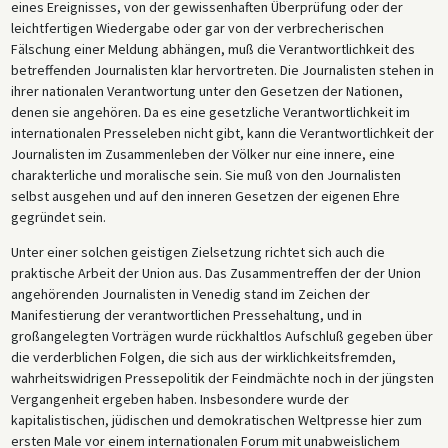
eines Ereignisses, von der gewissenhaften Überprüfung oder der
leichtfertigen Wiedergabe oder gar von der verbrecherischen
Fälschung einer Meldung abhängen, muß die Verantwortlichkeit des
betreffenden Journalisten klar hervortreten. Die Journalisten stehen in
ihrer nationalen Verantwortung unter den Gesetzen der Nationen,
denen sie angehören. Da es eine gesetzliche Verantwortlichkeit im
internationalen Presseleben nicht gibt, kann die Verantwortlichkeit der
Journalisten im Zusammenleben der Völker nur eine innere, eine
charakterliche und moralische sein. Sie muß von den Journalisten
selbst ausgehen und auf den inneren Gesetzen der eigenen Ehre
gegründet sein.
Unter einer solchen geistigen Zielsetzung richtet sich auch die
praktische Arbeit der Union aus. Das Zusammentreffen der der Union
angehörenden Journalisten in Venedig stand im Zeichen der
Manifestierung der verantwortlichen Pressehaltung, und in
großangelegten Vorträgen wurde rückhaltlos Aufschluß gegeben über
die verderblichen Folgen, die sich aus der wirklichkeitsfremden,
wahrheitswidrigen Pressepolitik der Feindmächte noch in der jüngsten
Vergangenheit ergeben haben. Insbesondere wurde der
kapitalistischen, jüdischen und demokratischen Weltpresse hier zum
ersten Male vor einem internationalen Forum mit unabweislichem