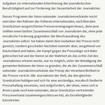
Aufgaben zur internationalen Erleichterung der journalistischen
Berufstätigkeit und zur Förderung der Gesamtarbeit der Journalisten.
Dieses Programm der Union nationaler Journalistenverbände reicht
weit über den Rahmen der früheren internationalen, nach liberalen
Grundsätzen ausgerichteten Pressevereinigungen hinaus, denn jene
stellten einen bloßen Zusammenschluß von Journalisten dar, ohne jede
moralische Forderung gegenüber der Berufsausübung des
Journalisten selbst. Sie haben damit dem Gedanken der Presse nicht
genützt, sondern geschadet. Nachdem nunmehr aber, ausgehend von
Deutschland und Italien, der Kampf gegen die Presselüge sich Bahn
gebrochen hat und der Dienst an der Wahrheit als das echte Ziel des
Journalismus erkannt wurde, war es möglich, unter der Beteiligung der
genannten Nationen die Union zu gründen, die als der Zusammenschluß
nationaler Journalistenverbände das Prinzip der Verantwortlichkeit in
der Presse vertritt. Alle Journalisten der Welt, die den gleichen
Grundsätzen huldigen und sich für eine anständige, moralisch fundierte
Pressehaltung einsetzen, sind aufgefordert, der Union, wenn sich in
ihrem Lande noch kein nationaler, diese Grundsätze vertretender
Presseverband zusammengeschlossen hat, als Einzelmitglieder
beizutreten.