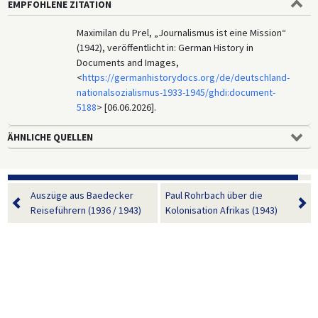
EMPFOHLENE ZITATION
Maximilan du Prel, „Journalismus ist eine Mission“
(1942), veröffentlicht in: German History in
Documents and Images,
<
https://germanhistorydocs.org/de/deutschland-
nationalsozialismus-1933-1945/ghdi:document-
5188
> [06.06.2026].
ÄHNLICHE QUELLEN
Auszüge aus Baedecker
Paul Rohrbach über die
Reiseführern (1936 / 1943)
Kolonisation Afrikas (1943)