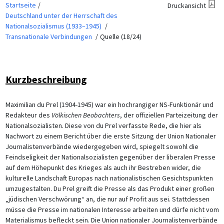
Startseite
Druckansicht
Deutschland unter der Herrschaft des
Nationalsozialismus (1933–1945)
Transnationale Verbindungen
Quelle (18/24)
Kurzbeschreibung
Maximilian du Prel (1904-1945) war ein hochrangiger NS-Funktionär und
Redakteur des
Völkischen Beobachters
, der offiziellen Parteizeitung der
Nationalsozialisten. Diese von du Prel verfasste Rede, die hier als
Nachwort zu einem Bericht über die erste Sitzung der Union Nationaler
Journalistenverbände wiedergegeben wird, spiegelt sowohl die
Feindseligkeit der Nationalsozialisten gegenüber der liberalen Presse
auf dem Höhepunkt des Krieges als auch ihr Bestreben wider, die
kulturelle Landschaft Europas nach nationalistischen Gesichtspunkten
umzugestalten. Du Prel greift die Presse als das Produkt einer großen
„jüdischen Verschwörung“ an, die nur auf Profit aus sei. Stattdessen
müsse die Presse im nationalen Interesse arbeiten und dürfe nicht vom
Materialismus befleckt sein. Die Union nationaler Journalistenverbände