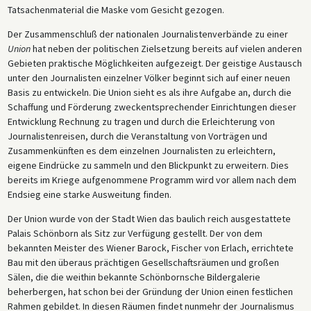
Tatsachenmaterial die Maske vom Gesicht gezogen.
Der Zusammenschluß der nationalen Journalistenverbände zu einer
Union
hat neben der politischen Zielsetzung bereits auf vielen anderen
Gebieten praktische Möglichkeiten aufgezeigt. Der geistige Austausch
unter den Journalisten einzelner Völker beginnt sich auf einer neuen
Basis zu entwickeln. Die Union sieht es als ihre Aufgabe an, durch die
Schaffung und Förderung zweckentsprechender Einrichtungen dieser
Entwicklung Rechnung zu tragen und durch die Erleichterung von
Journalistenreisen, durch die Veranstaltung von Vorträgen und
Zusammenkünften es dem einzelnen Journalisten zu erleichtern,
eigene Eindrücke zu sammeln und den Blickpunkt zu erweitern. Dies
bereits im Kriege aufgenommene Programm wird vor allem nach dem
Endsieg eine starke Ausweitung finden.
Der Union wurde von der Stadt Wien das baulich reich ausgestattete
Palais Schönborn als Sitz zur Verfügung gestellt. Der von dem
bekannten Meister des Wiener Barock, Fischer von Erlach, errichtete
Bau mit den überaus prächtigen Gesellschaftsräumen und großen
Sälen, die die weithin bekannte Schönbornsche Bildergalerie
beherbergen, hat schon bei der Gründung der Union einen festlichen
Rahmen gebildet. In diesen Räumen findet nunmehr der Journalismus