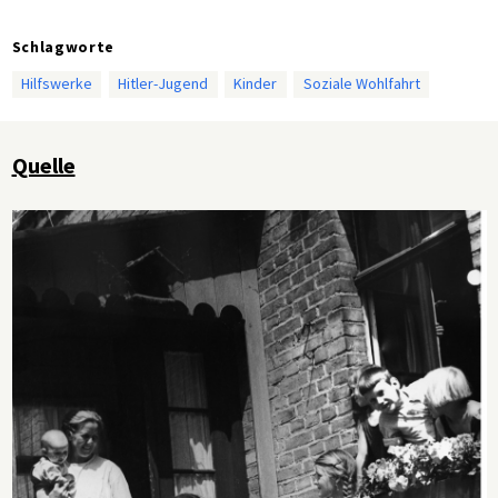
Schlagworte
Hilfswerke
Hitler-Jugend
Kinder
Soziale Wohlfahrt
Quelle