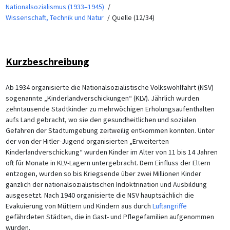
Nationalsozialismus (1933–1945)
Wissenschaft, Technik und Natur
Quelle (12/34)
Kurzbeschreibung
Ab 1934 organisierte die Nationalsozialistische Volkswohlfahrt (NSV)
sogenannte „Kinderlandverschickungen“ (KLV). Jährlich wurden
zehntausende Stadtkinder zu mehrwöchigen Erholungsaufenthalten
aufs Land gebracht, wo sie den gesundheitlichen und sozialen
Gefahren der Stadtumgebung zeitweilig entkommen konnten. Unter
der von der Hitler-Jugend organisierten „Erweiterten
Kinderlandverschickung“ wurden Kinder im Alter von 11 bis 14 Jahren
oft für Monate in KLV-Lagern untergebracht. Dem Einfluss der Eltern
entzogen, wurden so bis Kriegsende über zwei Millionen Kinder
gänzlich der nationalsozialistischen Indoktrination und Ausbildung
ausgesetzt. Nach 1940 organisierte die NSV hauptsächlich die
Evakuierung von Müttern und Kindern aus durch
Luftangriffe
gefährdeten Städten, die in Gast- und Pflegefamilien aufgenommen
wurden.