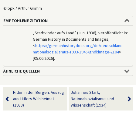
© bpk / Arthur Grimm
EMPFOHLENE ZITATION
„Stadtkinder aufs Land” (Juni 1936), veröffentlicht in:
German History in Documents and Images,
<
https://germanhistorydocs.org/de/deutschland-
nationalsozialismus-1933-1945/ghdi:image-2104
>
[05.06.2026].
ÄHNLICHE QUELLEN
Hitler in den Bergen: Auszug
Johannes Stark,
aus Hitlers Wahlheimat
Nationalsozialismus und
(1933)
Wissenschaft (1934)