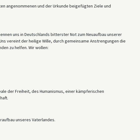
hneten angenommenen und der Urkunde beigefügten Ziele und
ennen uns in Deutschlands bitterster Not zum Neuaufbau unserer
Uns vereint der heilige Wille, durch gemeinsame Anstrengungen die
en zu helfen. Wir wollen:
ale der Freiheit, des Humanismus, einer kämpferischen
haft.
eraufbau unseres Vaterlandes.