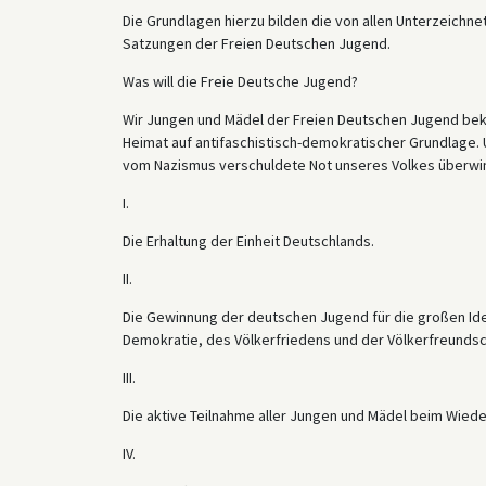
Die Grundlagen hierzu bilden die von allen Unterzeic
Satzungen der Freien Deutschen Jugend.
Was will die Freie Deutsche Jugend?
Wir Jungen und Mädel der Freien Deutschen Jugend bek
Heimat auf antifaschistisch-demokratischer Grundlage. 
vom Nazismus verschuldete Not unseres Volkes überwind
I.
Die Erhaltung der Einheit Deutschlands.
II.
Die Gewinnung der deutschen Jugend für die großen Ide
Demokratie, des Völkerfriedens und der Völkerfreundsc
III.
Die aktive Teilnahme aller Jungen und Mädel beim Wied
IV.