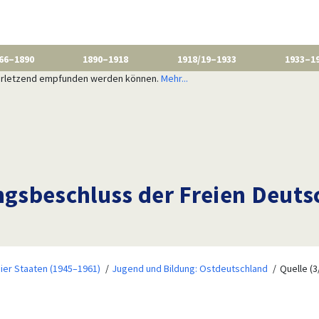
66–1890
1890–1918
1918/19–1933
1933–1
 verletzend empfunden werden können.
Mehr...
gsbeschluss der Freien Deuts
ier Staaten (1945–1961)
Jugend und Bildung: Ostdeutschland
Quelle (3