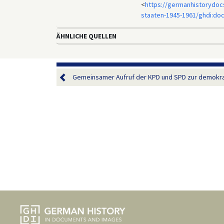
<
https://germanhistorydoc
staaten-1945-1961/ghdi:do
ÄHNLICHE QUELLEN
Gemeinsamer Aufruf der KPD und SPD zur demokrat