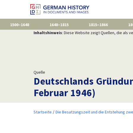
1500–1648
1648–1815
1815–1866
18
Inhaltshinweis
: Diese Website zeigt Quellen, die als
Quelle
Deutschlands Gründun
Februar 1946)
Startseite
Die Besatzungszeit und die Entstehung zwe