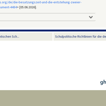
s.org/de/die-besatzungszeit-und-die-entstehung-zweier-
cument-4484
> [05.06.2026].
ischen Sch...
Schulpolitische Richtlinien für die 