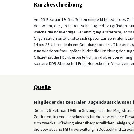
Kurzbeschreibung
Am 26. Februar 1946 äußerten einige Mitglieder des Z
den Willen, die „Freie Deutsche Jugend“ zu gründen. Ku
welche die notwendige Genehmigung erstattete, sodass 
Organisation entwickelte sich später zur zentralen sta
14 bis 27 Jahren. In ihrem Gründungsbeschluß bekennt s
zum Wiederaufbau, später bildet die Erziehung der Jug
Offiziell ist die FDJ überparteilich, wird aber von Anfa
spätere DDR-Staatschef Erich Honecker ihr Vorsitzender
Quelle
Mitglieder des zentralen Jugendausschusses 
Die am 26. Februar 1946 im Sitzungssaal des Magistrats
Zentralen Jugendausschusses für die sowjetische Besa
sich zwecks Gründung einer überparteilichen, einigen,
die sowjetische Militärverwaltung in Deutschland zu we