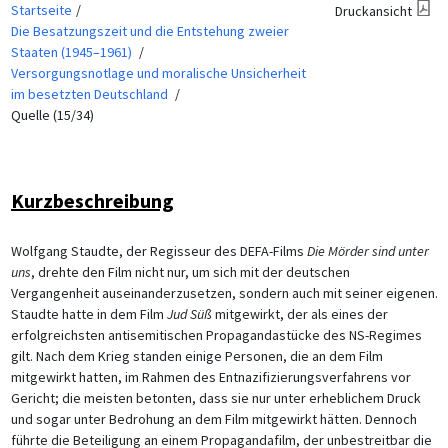
Startseite
Druckansicht
Die Besatzungszeit und die Entstehung zweier
Staaten (1945–1961)
Versorgungsnotlage und moralische Unsicherheit
im besetzten Deutschland
Quelle (15/34)
Kurzbeschreibung
Wolfgang Staudte, der Regisseur des DEFA-Films
Die Mörder sind unter
uns
, drehte den Film nicht nur, um sich mit der deutschen
Vergangenheit auseinanderzusetzen, sondern auch mit seiner eigenen.
Staudte hatte in dem Film
Jud Süß
mitgewirkt, der als eines der
erfolgreichsten antisemitischen Propagandastücke des NS-Regimes
gilt. Nach dem Krieg standen einige Personen, die an dem Film
mitgewirkt hatten, im Rahmen des Entnazifizierungsverfahrens vor
Gericht; die meisten betonten, dass sie nur unter erheblichem Druck
und sogar unter Bedrohung an dem Film mitgewirkt hätten. Dennoch
führte die Beteiligung an einem Propagandafilm, der unbestreitbar die