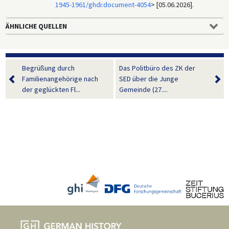
1945-1961/ghdi:document-4054
> [05.06.2026].
ÄHNLICHE QUELLEN
Begrüßung durch
Das Politbüro des ZK der
Familienangehörige nach
SED über die Junge
der geglückten Fl...
Gemeinde (27....