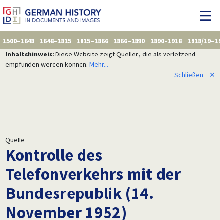
1500–1648
1648–1815
1815–1866
1866–1890
1890–1918
1918/19–1
Inhaltshinweis
: Diese Website zeigt Quellen, die als verletzend
empfunden werden können.
Mehr...
Schließen
✕
Quelle
Kontrolle des
Telefonverkehrs mit der
Bundesrepublik (14.
November 1952)