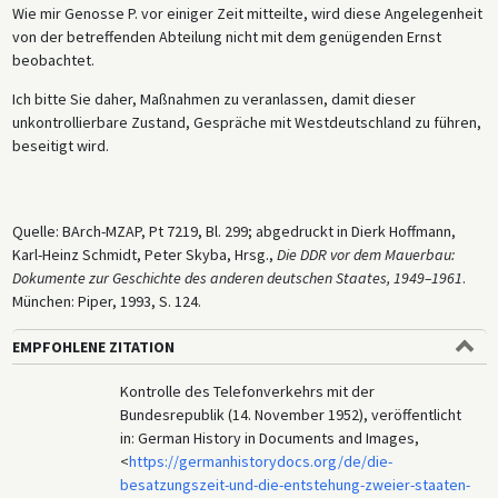
Wie mir Genosse P. vor einiger Zeit mitteilte, wird diese Angelegenheit
von der betreffenden Abteilung nicht mit dem genügenden Ernst
beobachtet.
Ich bitte Sie daher, Maßnahmen zu veranlassen, damit dieser
unkontrollierbare Zustand, Gespräche mit Westdeutschland zu führen,
beseitigt wird.
Quelle: BArch-MZAP, Pt 7219, Bl. 299; abgedruckt in Dierk Hoffmann,
Karl-Heinz Schmidt, Peter Skyba, Hrsg.,
Die DDR vor dem Mauerbau:
Dokumente zur Geschichte des anderen deutschen Staates, 1949–1961
.
München: Piper, 1993, S. 124.
EMPFOHLENE ZITATION
Kontrolle des Telefonverkehrs mit der
Bundesrepublik (14. November 1952), veröffentlicht
in: German History in Documents and Images,
<
https://germanhistorydocs.org/de/die-
besatzungszeit-und-die-entstehung-zweier-staaten-