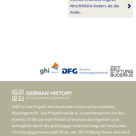
Hirschfeld in Anders als die
Ande...
GHDI ist ein Projekt des
Deutschen Historischen Instituts,
Washington DC
. Das Projekt wurde in Zusammenarbeit mit den
Friends of the German Historical Institute
durchgeführt und
ermöglicht durch die großzügige Unterstützung der
Deutschen
Forschungsgemeinschaft (DFG)
, der
ZEIT-Stiftung Ebelin und Gerd