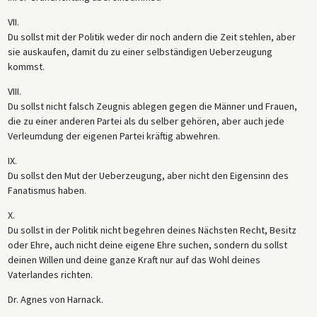
VII.
Du sollst mit der Politik weder dir noch andern die Zeit stehlen, aber
sie auskaufen, damit du zu einer selbständigen Ueberzeugung
kommst.
VIII.
Du sollst nicht falsch Zeugnis ablegen gegen die Männer und Frauen,
die zu einer anderen Partei als du selber gehören, aber auch jede
Verleumdung der eigenen Partei kräftig abwehren.
IX.
Du sollst den Mut der Ueberzeugung, aber nicht den Eigensinn des
Fanatismus haben.
X.
Du sollst in der Politik nicht begehren deines Nächsten Recht, Besitz
oder Ehre, auch nicht deine eigene Ehre suchen, sondern du sollst
deinen Willen und deine ganze Kraft nur auf das Wohl deines
Vaterlandes richten.
Dr. Agnes von Harnack.