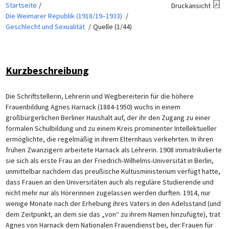
Startseite
Druckansicht
Die Weimarer Republik (1918/19–1933)
Geschlecht und Sexualität
Quelle (1/44)
Kurzbeschreibung
Die Schriftstellerin, Lehrerin und Wegbereiterin für die höhere
Frauenbildung Agnes Harnack (1884-1950) wuchs in einem
großbürgerlichen Berliner Haushalt auf, der ihr den Zugang zu einer
formalen Schulbildung und zu einem Kreis prominenter Intellektueller
ermöglichte, die regelmäßig in ihrem Elternhaus verkehrten. In ihren
frühen Zwanzigern arbeitete Harnack als Lehrerin. 1908 immatrikulierte
sie sich als erste Frau an der Friedrich-Wilhelms-Universität in Berlin,
unmittelbar nachdem das preußische Kultusministerium verfügt hatte,
dass Frauen an den Universitäten auch als reguläre Studierende und
nicht mehr nur als Hörerinnen zugelassen werden durften. 1914, nur
wenige Monate nach der Erhebung ihres Vaters in den Adelsstand (und
dem Zeitpunkt, an dem sie das „von“ zu ihrem Namen hinzufügte), trat
Agnes von Harnack dem Nationalen Frauendienst bei, der Frauen für