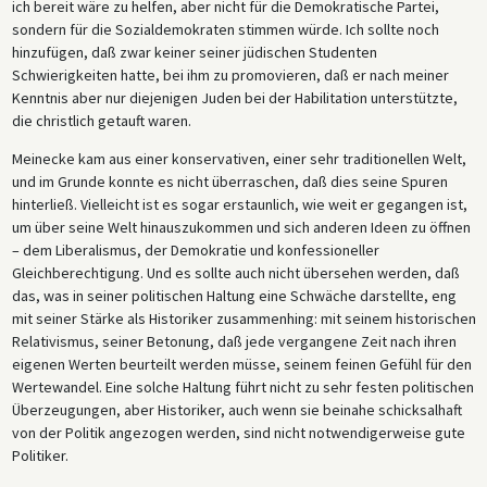
ich bereit wäre zu helfen, aber nicht für die Demokratische Partei,
sondern für die Sozialdemokraten stimmen würde. Ich sollte noch
hinzufügen, daß zwar keiner seiner jüdischen Studenten
Schwierigkeiten hatte, bei ihm zu promovieren, daß er nach meiner
Kenntnis aber nur diejenigen Juden bei der Habilitation unterstützte,
die christlich getauft waren.
Meinecke kam aus einer konservativen, einer sehr traditionellen Welt,
und im Grunde konnte es nicht überraschen, daß dies seine Spuren
hinterließ. Vielleicht ist es sogar erstaunlich, wie weit er gegangen ist,
um über seine Welt hinauszukommen und sich anderen Ideen zu öffnen
– dem Liberalismus, der Demokratie und konfessioneller
Gleichberechtigung. Und es sollte auch nicht übersehen werden, daß
das, was in seiner politischen Haltung eine Schwäche darstellte, eng
mit seiner Stärke als Historiker zusammenhing: mit seinem historischen
Relativismus, seiner Betonung, daß jede vergangene Zeit nach ihren
eigenen Werten beurteilt werden müsse, seinem feinen Gefühl für den
Wertewandel. Eine solche Haltung führt nicht zu sehr festen politischen
Überzeugungen, aber Historiker, auch wenn sie beinahe schicksalhaft
von der Politik angezogen werden, sind nicht notwendigerweise gute
Politiker.