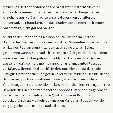
Meineckes Berliner historisches Seminar war für alle intellektuell
aufgeschlossenen Studenten mit demokratischen Neigungen ein
Anziehungspunkt. Das machte unsere Generation bei älteren,
konservativen Historikern, die das akademische Leben noch immer
bestimmten, nicht gerade beliebt.
Anläßlich der Emeritierung Meineckes 1928 wurde im Berliner
Historischen Seminar von seinen damaligen Studenten zu seinen Ehren
ein kleines Fest arrangiert, zu dem auch seine älteren Schüler
gekommen waren. Kehr und ich hatten ein Stück geschrieben, in dem
wir uns ein wenig über patriotische Mythen lustig machten (ich muß
gestehen, daß Kehr die mehr satirischen und amüsanten Passagen
verfaßte, während ich die Schärfe des Tons hier und da durch die
Einfügung patriotischer und gefühlvoller Verse milderte). Ich bin sicher,
daß dieses Stück sehr mittelmäßig war; aber die unverhohlene
Verachtung, die es uns bei Meineckes älteren Schülern eintrug, die ihre
Bewunderung in einer traditionellen Lobrede zum Ausdruck gebracht
hatten, war nicht so sehr auf die Qualität unserer Dichtung
zurückzuführen als vielmehr auf unseren Mangel an Respekt vor der
Vergangenheit und unseren Radikalismus.