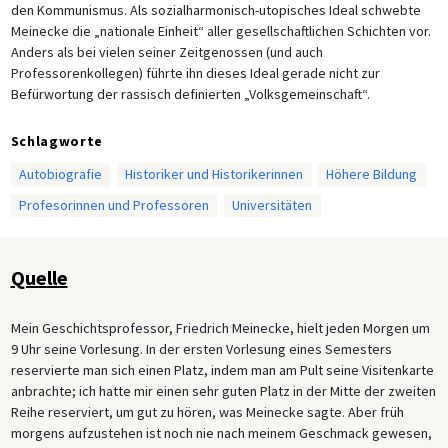
den Kommunismus. Als sozialharmonisch-utopisches Ideal schwebte
Meinecke die „nationale Einheit“ aller gesellschaftlichen Schichten vor.
Anders als bei vielen seiner Zeitgenossen (und auch
Professorenkollegen) führte ihn dieses Ideal gerade nicht zur
Befürwortung der rassisch definierten „Volksgemeinschaft“.
Schlagworte
Autobiografie
Historiker und Historikerinnen
Höhere Bildung
Profesorinnen und Professoren
Universitäten
Quelle
Mein Geschichtsprofessor, Friedrich Meinecke, hielt jeden Morgen um
9 Uhr seine Vorlesung. In der ersten Vorlesung eines Semesters
reservierte man sich einen Platz, indem man am Pult seine Visitenkarte
anbrachte; ich hatte mir einen sehr guten Platz in der Mitte der zweiten
Reihe reserviert, um gut zu hören, was Meinecke sagte. Aber früh
morgens aufzustehen ist noch nie nach meinem Geschmack gewesen,