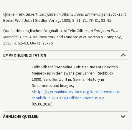
Quelle: Felix Gilbert,
Lehrjahre im alten Europa. Erinnerungen 1905–1945.
Berlin: Wolf Jobst Siedler Verlag, 1989, S. 71–72, 78–81, 83–85.
Quelle des englischen Originaltexts: Felix Gilbert,
A European Past.
Memoirs, 1905–1945.
New York and London: W.W. Norton & Company,
1988, S. 62–63, 68–71, 73–76.
EMPFOHLENE ZITATION
Felix Gilbert über seine Zeit als Student Friedrich
Meineckes in den zwanziger Jahren (Rückblick
1988), veröffentlicht in: German History in
Documents and Images,
<
https://germanhistorydocs.org/de/die-weimarer-
republik-1918-1933/ghdi:document-3920
>
[05.06.2026].
ÄHNLICHE QUELLEN