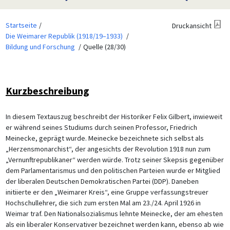
Startseite
Druckansicht
Die Weimarer Republik (1918/19–1933)
Bildung und Forschung
Quelle (28/30)
Kurzbeschreibung
In diesem Textauszug beschreibt der Historiker Felix Gilbert, inwieweit
er während seines Studiums durch seinen Professor, Friedrich
Meinecke, geprägt wurde. Meinecke bezeichnete sich selbst als
„Herzensmonarchist“, der angesichts der Revolution 1918 nun zum
„Vernunftrepublikaner“ werden würde. Trotz seiner Skepsis gegenüber
dem Parlamentarismus und den politischen Parteien wurde er Mitglied
der liberalen Deutschen Demokratischen Partei (DDP). Daneben
initiierte er den „Weimarer Kreis“, eine Gruppe verfassungstreuer
Hochschullehrer, die sich zum ersten Mal am 23./24. April 1926 in
Weimar traf. Den Nationalsozialismus lehnte Meinecke, der am ehesten
als ein liberaler Konservativer bezeichnet werden kann, ebenso ab wie