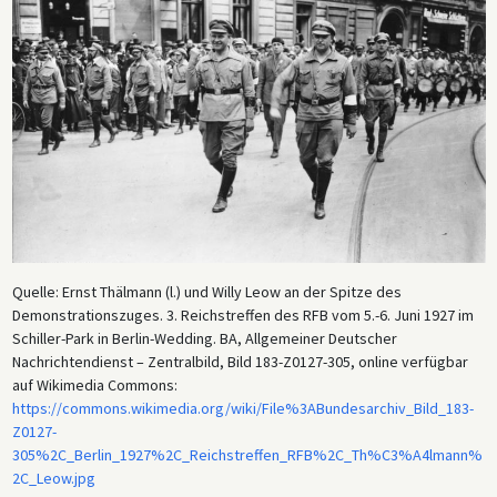
wegen „Organisation einer trotzkistisch-terroristischen Gruppe“ zum
Tode verurteilt und erschossen. Im Gegensatz zu Thälmann, der in der
DDR als Held des kommunistischen Widerstands gefeiert wurde,
passte Loews Ende nicht in die DDR-Geschichtsschreibung, weshalb er
in offiziellen Publikationen gewöhnlich aus diesem Foto
herausretuschiert wurde.
Quelle: Ernst Thälmann (l.) und Willy Leow an der Spitze des
Demonstrationszuges. 3. Reichstreffen des RFB vom 5.-6. Juni 1927 im
Schiller-Park in Berlin-Wedding. BA, Allgemeiner Deutscher
Nachrichtendienst – Zentralbild, Bild 183-Z0127-305, online verfügbar
auf Wikimedia Commons:
https://commons.wikimedia.org/wiki/File%3ABundesarchiv_Bild_183-
Z0127-
305%2C_Berlin_1927%2C_Reichstreffen_RFB%2C_Th%C3%A4lmann%
2C_Leow.jpg