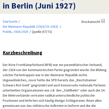
in Berlin (Juni 1927)
Startseite
Druckansicht
Die Weimarer Republik (1918/19–1933)
Politik, 1920-1929
Quelle (57/71)
Kurzbeschreibung
Der Rote Frontkämpferbund (RFB) war ein paramilitärischer Verband,
der 1924 von der kommunistischen Partei gegründet wurde. Die Bildung
solcher Parteitruppen war in der Weimarer Republik nichts
Ungewöhnliches, zuvor hatte die SPD bereits das „Reichsbanner
Schwarz-Rot-Gold“ gegründet und auch konservativ-nationale Parteien
unterhielten Organisationen wie z.B. den „Stahlhelm“ oder auch die SA.
Die Wehrverbände vertraten radikal unterschiedliche politische
Positionen und lieferten sich häufig blutige Schlägereien. Ihnen allen
gemeinsam war das militärische Auftreten in Uniform und die die