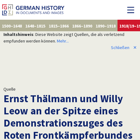
1500–1648
1648–1815
1815–1866
1866–1890
1890–1918
1918/19–1
Inhaltshinweis
: Diese Website zeigt Quellen, die als verletzend
empfunden werden können.
Mehr...
Schließen
✕
Quelle
Ernst Thälmann und Willy
Leow an der Spitze eines
Demonstrationszuges des
Roten Frontkämpferbundes