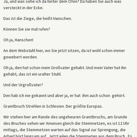
Ja, und was sehe ich da hinter dem Ofen? Da haben Sie auch was
versteckt in der Ecke.
Das ist die Ziege, die heißt Hanschen.
Können Sie sie mal rufen?
Oh ja, Hanschen!
An dem Webstuhl hier, wo Sie jetzt sitzen, da ist wohl schon immer
gewebert worden.
Oh ja, den hat schon mein Großvater gehabt. Und mein Vater hat ihn
gehabt, das ist ein uralter Stuhl.
Und der Urgroßvater?
Den hab ich nie gekannt und aber ja, er hat ihm auch schon gehört.
Granitbruch Strehlen in Schlesien. Der größte Europas.
Wir stehen hier am Rande des ungeheuren Granitbruchs, am Grunde
des Bruches sehen wir Ameisen gleich die Steinmetzen, es ist 12 Uhr
mittags, die Steinmetzen warten auf das Signal zur Sprengung, die
Arbeit hört langsam auf. Jetzt eilen die Steinmeten aus dem Bruch. Es