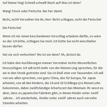
Auf kleine Ying! Schnell schnell! Wach auf! Was ist denn?
Wang! Stock oder Peitsche. Nur her damit.
Nicht, nicht! Verzeihen Sie ihr, Herr. Nicht schlagen, nicht die Peitsche!
Die Peitsche!
Wenn ich mir einen bescheidenen Vorschlag erlauben dürfte, so wäre
es der. Ich bitte, schlagen Sie mich. Ich hätte Sie nicht einschlafen
lassen dürfen.
Hat sie sich verkochen? Wo ist sie denn? Ah, da bist du.
Ich habe den Ausführungen meiner Vorredner nichts Wesentliches
hinzuzufügen. Ich will nicht mehr von der kleinen Ling sprechen, für die
wir in den Streik getreten sind. Sie ist bloß eine von Tausenden. Ich will
von uns allen sprechen, von ganz China, das für Europa, für Japan
arbeitet, von all den Kindern, die 16 und 20 Schillinge pro Monat Lohn
bekommen, dabei zwölfstündige Arbeitszeit das Minimum. Ihr wisst es
aber, dass es japanische Fabriken gibt, in denen Kinder unter zwölf
Jahren... Ich wiederhole, Kinder unter zwölf Jahren auch vierzehn
Stunden arbeiten.