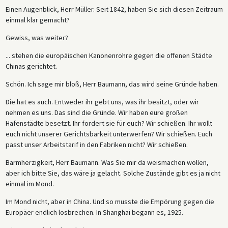
Einen Augenblick, Herr Müller. Seit 1842, haben Sie sich diesen Zeitraum
einmal klar gemacht?
Gewiss, was weiter?
... stehen die europäischen Kanonenrohre gegen die offenen Städte
Chinas gerichtet.
Schön. Ich sage mir bloß, Herr Baumann, das wird seine Gründe haben.
Die hat es auch. Entweder ihr gebt uns, was ihr besitzt, oder wir
nehmen es uns. Das sind die Gründe. Wir haben eure großen
Hafenstädte besetzt. Ihr fordert sie für euch? Wir schießen. Ihr wollt
euch nicht unserer Gerichtsbarkeit unterwerfen? Wir schießen. Euch
passt unser Arbeitstarif in den Fabriken nicht? Wir schießen.
Barmherzigkeit, Herr Baumann. Was Sie mir da weismachen wollen,
aber ich bitte Sie, das wäre ja gelacht. Solche Zustände gibt es ja nicht
einmal im Mond.
Im Mond nicht, aber in China. Und so musste die Empörung gegen die
Europäer endlich losbrechen. In Shanghai begann es, 1925.