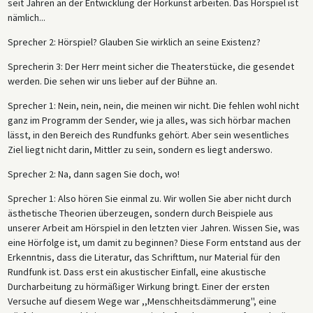
seit Jahren an der Entwicklung der Hörkunst arbeiten. Das Hörspiel ist
nämlich...
Sprecher 2: Hörspiel? Glauben Sie wirklich an seine Existenz?
Sprecherin 3: Der Herr meint sicher die Theaterstücke, die gesendet
werden. Die sehen wir uns lieber auf der Bühne an.
Sprecher 1: Nein, nein, nein, die meinen wir nicht. Die fehlen wohl nicht
ganz im Programm der Sender, wie ja alles, was sich hörbar machen
lässt, in den Bereich des Rundfunks gehört. Aber sein wesentliches
Ziel liegt nicht darin, Mittler zu sein, sondern es liegt anderswo.
Sprecher 2: Na, dann sagen Sie doch, wo!
Sprecher 1: Also hören Sie einmal zu. Wir wollen Sie aber nicht durch
ästhetische Theorien überzeugen, sondern durch Beispiele aus
unserer Arbeit am Hörspiel in den letzten vier Jahren. Wissen Sie, was
eine Hörfolge ist, um damit zu beginnen? Diese Form entstand aus der
Erkenntnis, dass die Literatur, das Schrifttum, nur Material für den
Rundfunk ist. Dass erst ein akustischer Einfall, eine akustische
Durcharbeitung zu hörmäßiger Wirkung bringt. Einer der ersten
Versuche auf diesem Wege war ,,Menschheitsdämmerung'', eine