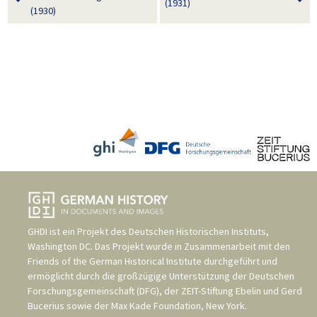
(1931)
(1930)
GHDI ist ein Projekt des
Deutschen Historischen Instituts,
Washington DC
. Das Projekt wurde in Zusammenarbeit mit den
Friends of the German Historical Institute
durchgeführt und
ermöglicht durch die großzügige Unterstützung der
Deutschen
Forschungsgemeinschaft (DFG)
, der
ZEIT-Stiftung Ebelin und Gerd
Bucerius
sowie der
Max Kade Foundation, New York
.