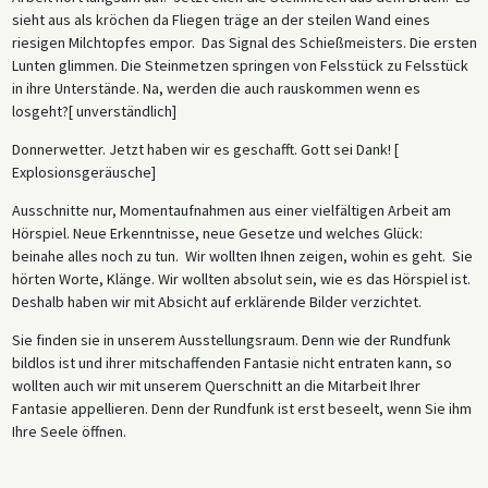
sieht aus als kröchen da Fliegen träge an der steilen Wand eines
riesigen Milchtopfes empor. Das Signal des Schießmeisters. Die ersten
Lunten glimmen. Die Steinmetzen springen von Felsstück zu Felsstück
in ihre Unterstände. Na, werden die auch rauskommen wenn es
losgeht?[ unverständlich]
Donnerwetter. Jetzt haben wir es geschafft. Gott sei Dank! [
Explosionsgeräusche]
Ausschnitte nur, Momentaufnahmen aus einer vielfältigen Arbeit am
Hörspiel. Neue Erkenntnisse, neue Gesetze und welches Glück:
beinahe alles noch zu tun. Wir wollten Ihnen zeigen, wohin es geht. Sie
hörten Worte, Klänge. Wir wollten absolut sein, wie es das Hörspiel ist.
Deshalb haben wir mit Absicht auf erklärende Bilder verzichtet.
Sie finden sie in unserem Ausstellungsraum. Denn wie der Rundfunk
bildlos ist und ihrer mitschaffenden Fantasie nicht entraten kann, so
wollten auch wir mit unserem Querschnitt an die Mitarbeit Ihrer
Fantasie appellieren. Denn der Rundfunk ist erst beseelt, wenn Sie ihm
Ihre Seele öffnen.