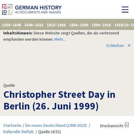
1500–1648
1648–1815
1815–1866
1866–1890
1890–1918
1918/19–1
Inhaltshinweis
: Diese Website zeigt Quellen, die als verletzend
empfunden werden können.
Mehr...
Schließen
✕
Quelle
Christopher Street Day in
Berlin (26. Juni 1999)
Startseite
Ein neues Deutschland (1990-2023)
Druckansicht
Kulturelle Vielfalt
Quelle (4/51)