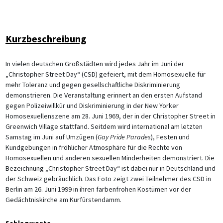
Kurzbeschreibung
In vielen deutschen Großstädten wird jedes Jahr im Juni der
„Christopher Street Day“ (CSD) gefeiert, mit dem Homosexuelle für
mehr Toleranz und gegen gesellschaftliche Diskriminierung
demonstrieren. Die Veranstaltung erinnert an den ersten Aufstand
gegen Polizeiwillkür und Diskriminierung in der New Yorker
Homosexuellenszene am 28. Juni 1969, der in der Christopher Street in
Greenwich Village stattfand. Seitdem wird international am letzten
Samstag im Juni auf Umzügen (
Gay Pride Parades
), Festen und
Kundgebungen in fröhlicher Atmosphäre für die Rechte von
Homosexuellen und anderen sexuellen Minderheiten demonstriert. Die
Bezeichnung „Christopher Street Day“ ist dabei nur in Deutschland und
der Schweiz gebräuchlich. Das Foto zeigt zwei Teilnehmer des CSD in
Berlin am 26. Juni 1999 in ihren farbenfrohen Kostümen vor der
Gedächtniskirche am Kurfürstendamm.
Schlagworte