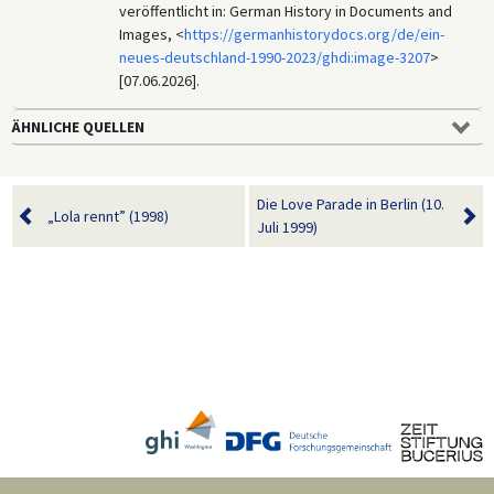
veröffentlicht in: German History in Documents and
Images, <
https://germanhistorydocs.org/de/ein-
neues-deutschland-1990-2023/ghdi:image-3207
>
[07.06.2026].
ÄHNLICHE QUELLEN
Die Love Parade in Berlin (10.
„Lola rennt” (1998)
Juli 1999)