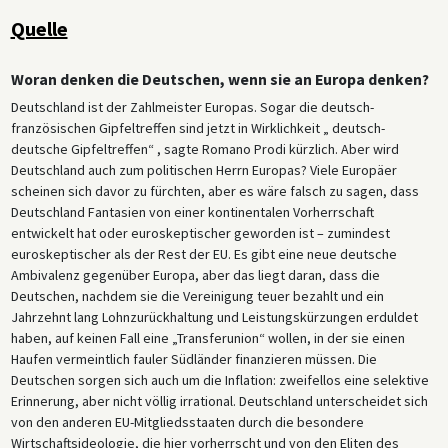
Quelle
Woran denken die Deutschen, wenn sie an Europa denken?
Deutschland ist der Zahlmeister Europas. Sogar die deutsch-
französischen Gipfeltreffen sind jetzt in Wirklichkeit „ deutsch-
deutsche Gipfeltreffen“ , sagte Romano Prodi kürzlich. Aber wird
Deutschland auch zum politischen Herrn Europas? Viele Europäer
scheinen sich davor zu fürchten, aber es wäre falsch zu sagen, dass
Deutschland Fantasien von einer kontinentalen Vorherrschaft
entwickelt hat oder euroskeptischer geworden ist – zumindest
euroskeptischer als der Rest der EU. Es gibt eine neue deutsche
Ambivalenz gegenüber Europa, aber das liegt daran, dass die
Deutschen, nachdem sie die Vereinigung teuer bezahlt und ein
Jahrzehnt lang Lohnzurückhaltung und Leistungskürzungen erduldet
haben, auf keinen Fall eine „Transferunion“ wollen, in der sie einen
Haufen vermeintlich fauler Südländer finanzieren müssen. Die
Deutschen sorgen sich auch um die Inflation: zweifellos eine selektive
Erinnerung, aber nicht völlig irrational. Deutschland unterscheidet sich
von den anderen EU-Mitgliedsstaaten durch die besondere
Wirtschaftsideologie, die hier vorherrscht und von den Eliten des