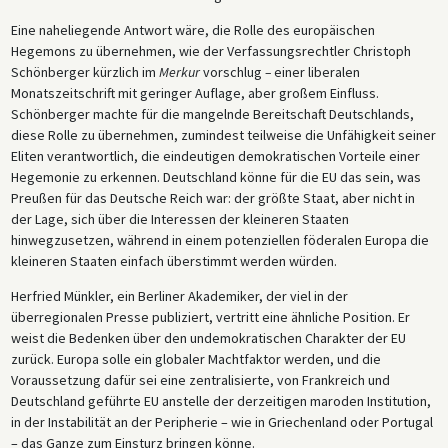
Eine naheliegende Antwort wäre, die Rolle des europäischen
Hegemons zu übernehmen, wie der Verfassungsrechtler Christoph
Schönberger kürzlich im
Merkur
vorschlug
–
einer liberalen
Monatszeitschrift mit geringer Auflage, aber großem Einfluss.
Schönberger machte für die mangelnde Bereitschaft Deutschlands,
diese Rolle zu übernehmen, zumindest teilweise die Unfähigkeit seiner
Eliten verantwortlich, die eindeutigen demokratischen Vorteile einer
Hegemonie zu erkennen. Deutschland könne für die EU das sein, was
Preußen für das Deutsche Reich war: der größte Staat, aber nicht in
der Lage, sich über die Interessen der kleineren Staaten
hinwegzusetzen, während in einem potenziellen föderalen Europa die
kleineren Staaten einfach überstimmt werden würden.
Herfried Münkler, ein Berliner Akademiker, der viel in der
überregionalen Presse publiziert, vertritt eine ähnliche Position. Er
weist die Bedenken über den undemokratischen Charakter der EU
zurück. Europa solle ein globaler Machtfaktor werden, und die
Voraussetzung dafür sei eine zentralisierte, von Frankreich und
Deutschland geführte EU anstelle der derzeitigen maroden Institution,
in der Instabilität an der Peripherie – wie in Griechenland oder Portugal
– das Ganze zum Einsturz bringen könne.